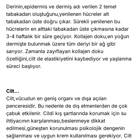
Derinin,epidermis ve dermiş adı verilen 2 temel
tabakadan oluştuğunu,yenilenen hücreler alt
tabakadan üste doğru çıkar. Sürekli yenilenen bu
hücrelerin en alttaki tabakadan üste çıkmasına kadar
3-4 haftalık bir süre geçiyor. Kollajen doku,en yoğun
dermişte bulunmak üzere tüm deriyi bir ağ gibi
sarıyor. Zamanla zayıflayan kollajen doku
özelliğini,cilt de elastikiyetini kaybediyor ve yaşlanma
süreci başlıyor.
Cilt…
Cilt,vücudun en geniş organı ve dışa açılan
penceresidir. Bu nedenle de dış etmenlerden de çok
çabuk etkilenir. Cildi kış şartlarında korumak için su
ihtiyacının karşılanması,beslenmeye dikkat
edilmesi,güneşten korunulması psikolojik dengenin
sağlanması ve uygun krem kullanılması gerekiyor. Cilt