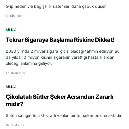
Grip nedeniyle bağışıklık sistemleri daha çabuk düşer.
4 EKIM 2011
ARŞIV
Tekrar Sigaraya Başlama Riskine Dikkat!
2030 yılında 2 milyar sigara içicisi olacağı tahmin ediliyor. Bu
da yılda 10 milyon kişinin sigaranın yarattığı hastalıklardan
öleceği anlamına geliyor.
17 OCAK 2012
ARŞIV
Çikolatalı Sütler Şeker Açısından Zararlı
mıdır?
Sütün içeriğinde laktoz adı verilen bir tür şeker bulunmaktadır.
16 EKIM 2012