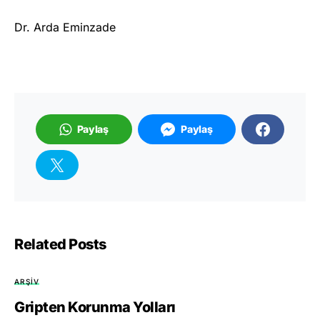
Dr. Arda Eminzade
Paylaş
Paylaş
Related Posts
ARŞIV
Gripten Korunma Yolları