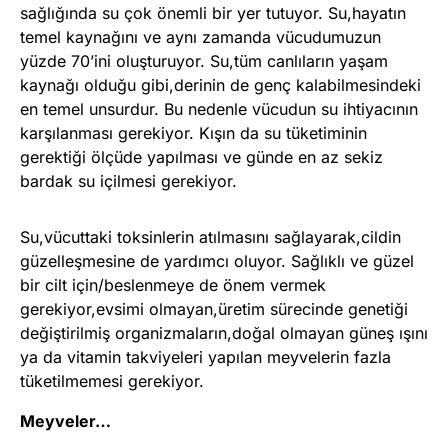
sağlığında su çok önemli bir yer tutuyor. Su,hayatın
temel kaynağını ve aynı zamanda vücudumuzun
yüzde 70’ini oluşturuyor. Su,tüm canlıların yaşam
kaynağı olduğu gibi,derinin de genç kalabilmesindeki
en temel unsurdur. Bu nedenle vücudun su ihtiyacının
karşılanması gerekiyor. Kışın da su tüketiminin
gerektiği ölçüde yapılması ve günde en az sekiz
bardak su içilmesi gerekiyor.
Su,vücuttaki toksinlerin atılmasını sağlayarak,cildin
güzelleşmesine de yardımcı oluyor. Sağlıklı ve güzel
bir cilt için/beslenmeye de önem vermek
gerekiyor,evsimi olmayan,üretim sürecinde genetiği
değiştirilmiş organizmaların,doğal olmayan güneş ışını
ya da vitamin takviyeleri yapılan meyvelerin fazla
tüketilmemesi gerekiyor.
Meyveler…