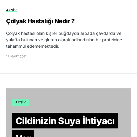
ARŞIV
Çölyak Hastalığı Nedir ?
Çölyak hastası olan kişiler buğdayda arpada çavdarda ve
yulafta bulunan ve gluten olarak adlandırılan bir proteinine
tahammül edememektedir.
17 MART 2011
ARŞIV
Cildinizin Suya İhtiyacı