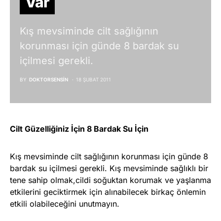
Var
Kış mevsiminde cilt sağlığının
korunması için günde 8 bardak su
içilmesi gerekli.
BY
DOKTORSENSIN
18 ŞUBAT 2011
Cilt Güzelliğiniz
İçin
8 Bardak Su İçin
Kış mevsiminde cilt sağlığının korunması için günde 8
bardak su içilmesi gerekli. Kış mevsiminde sağlıklı bir
tene sahip olmak,cildi soğuktan korumak ve yaşlanma
etkilerini geciktirmek için alınabilecek birkaç önlemin
etkili olabileceğini unutmayın.