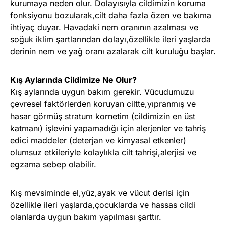
kurumaya neden olur. Dolayısıyla cildimizin koruma
fonksiyonu bozularak,cilt daha fazla özen ve bakıma
ihtiyaç duyar. Havadaki nem oranının azalması ve
soğuk iklim şartlarından dolayı,özellikle ileri yaşlarda
derinin nem ve yağ oranı azalarak cilt kuruluğu başlar.
Kış Aylarında Cildimize Ne Olur?
Kış aylarında uygun bakım gerekir. Vücudumuzu
çevresel faktörlerden koruyan ciltte,yıpranmış ve
hasar görmüş stratum kornetim (cildimizin en üst
katmanı) işlevini yapamadığı için alerjenler ve tahriş
edici maddeler (deterjan ve kimyasal etkenler)
olumsuz etkileriyle kolaylıkla cilt tahrişi,alerjisi ve
egzama sebep olabilir.
Kış mevsiminde el,yüz,ayak ve vücut derisi için
özellikle ileri yaşlarda,çocuklarda ve hassas cildi
olanlarda uygun bakım yapılması şarttır.