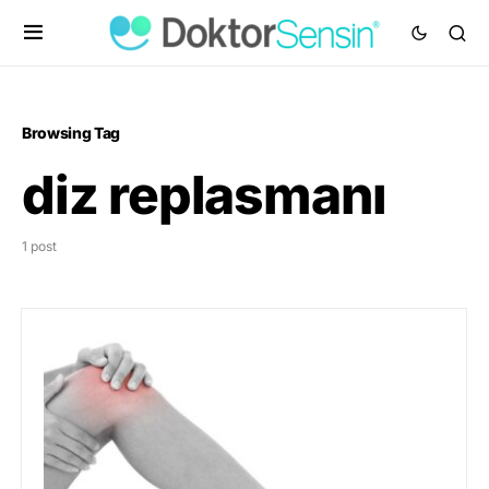
Browsing Tag
diz replasmanı
1 post