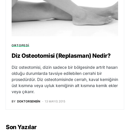
ORTOPEDI
Diz Osteotomisi (Replasman) Nedir?
Diz osteotomisi, dizin sadece bir bölgesinde artrit hasarı
olduğu durumlarda tavsiye edilebilen cerrahi bir
prosedürdür. Diz osteotomisinde cerrah, kaval kemiğinin
üst kısmına veya uyluk kemiğinin alt kısmına kemik ekler
veya çıkarır.
BY
DOKTORSENSIN
13 MAYIS 2015
Son Yazılar