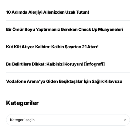
10 Adımda Alerjiyi Ailenizden Uzak Tutun!
Bir Ömür Boyu Yaptırmanız Gereken Check Up Muayeneleri
Küt Küt Atıyor Kalbim: Kalbin Şaşırtan 21 Atarı!
Bu Belirtilere Dikkat: Kalbinizi Koruyun! [İnfografi]
Vodafone Arena’ya Giden Beşiktaşlılar İçin Sağlık Kılavuzu
Kategoriler