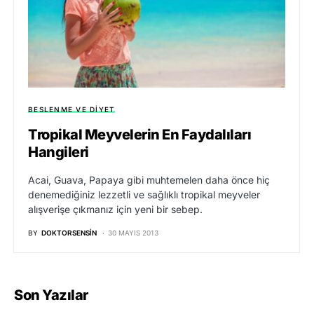
BESLENME VE DIYET
Tropikal Meyvelerin En Faydalıları
Hangileri
Acai, Guava, Papaya gibi muhtemelen daha önce hiç
denemediğiniz lezzetli ve sağlıklı tropikal meyveler
alışverişe çıkmanız için yeni bir sebep.
BY
DOKTORSENSIN
30 MAYIS 2013
Son Yazılar