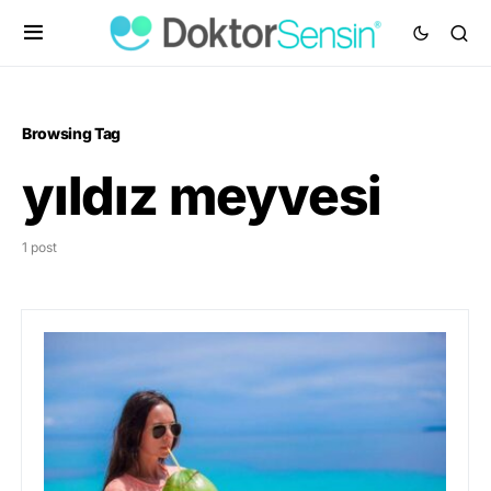
Browsing Tag
yıldız meyvesi
1 post