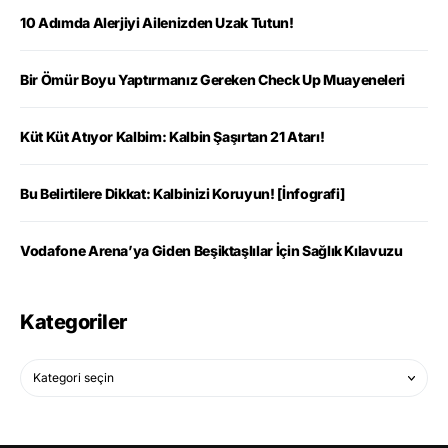
10 Adımda Alerjiyi Ailenizden Uzak Tutun!
Bir Ömür Boyu Yaptırmanız Gereken Check Up Muayeneleri
Küt Küt Atıyor Kalbim: Kalbin Şaşırtan 21 Atarı!
Bu Belirtilere Dikkat: Kalbinizi Koruyun! [İnfografi]
Vodafone Arena’ya Giden Beşiktaşlılar İçin Sağlık Kılavuzu
Kategoriler