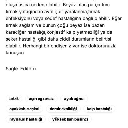
oluşmasına neden olabilir. Beyaz olan parça tüm
tırnak yatağından ayrılır,bir yaralanma,tırnak
enfeksiyonu veya sedef hastalığına bağlı olabilir. Eğer
tırnak sağlam ve bunun çoğu beyaz ise bazen
karaciğer hastalığı,konjestif kalp yetmezliği ya da
şeker hastalığı gibi daha ciddi durumların belirtisi
olabilir. Herhangi bir endişeniz var ise doktorunuzla
konuşun.
Sağlık Editörü
artrit
aşırı egzersiz
ayak ağrısı
ayakkabı seçimi
demir eksikliği
kalp hastalığı
raynaud hastalığı
yüksek kan basıncı