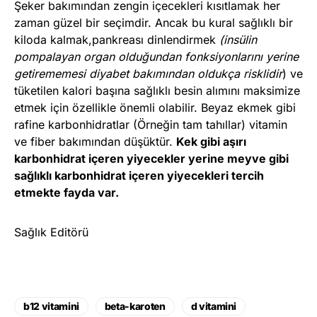
Şeker bakımından zengin içecekleri kısıtlamak her
zaman güzel bir seçimdir. Ancak bu kural sağlıklı bir
kiloda kalmak,pankreası dinlendirmek
(insülin
pompalayan organ olduğundan fonksiyonlarını yerine
getirememesi diyabet bakımından oldukça risklidir
) ve
tüketilen kalori başına sağlıklı besin alımını maksimize
etmek için özellikle önemli olabilir. Beyaz ekmek gibi
rafine karbonhidratlar (Örneğin tam tahıllar) vitamin
ve fiber bakımından düşüktür.
Kek gibi aşırı
karbonhidrat içeren yiyecekler yerine meyve gibi
sağlıklı karbonhidrat içeren yiyecekleri tercih
etmekte fayda var.
Sağlık Editörü
b12 vitamini
beta-karoten
d vitamini