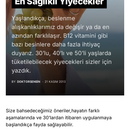
En Sağlıklı Yiyecekler
Yaşlandıkça, beslenme
alışkanlıklarımız da değişir ya da en
azından farklılaşır. B12 vitamini gibi
bazı besinlere daha fazla ihtiyaç
duyarız. 30’lu, 40’lı ve 50’li yaşlarda
tüketilebilecek yiyecekleri sizler için
yazdık.
BY
DOKTORSENSIN
21 KASIM 2013
Size bahsedeceğimiz öneriler,hayatın farklı
aşamalarında ve 30’lardan itibaren uygulanmaya
başlandıkça fayda sağlayabilir.