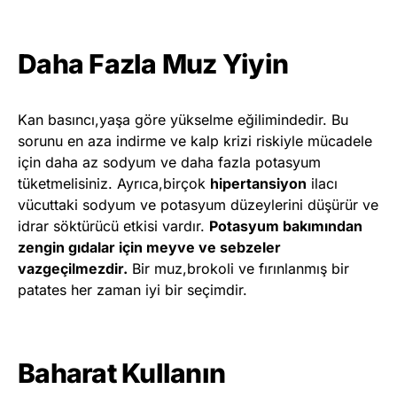
Daha Fazla Muz Yiyin
Kan basıncı,yaşa göre yükselme eğilimindedir. Bu
sorunu en aza indirme ve kalp krizi riskiyle mücadele
için daha az sodyum ve daha fazla potasyum
tüketmelisiniz. Ayrıca,birçok
hipertansiyon
ilacı
vücuttaki sodyum ve potasyum düzeylerini düşürür ve
idrar söktürücü etkisi vardır.
Potasyum bakımından
zengin gıdalar için meyve ve sebzeler
vazgeçilmezdir.
Bir muz,brokoli ve fırınlanmış bir
patates her zaman iyi bir seçimdir.
Baharat Kullanın