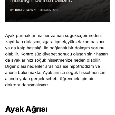
hastalığın belirtisi olabilir.
BY
DOKTORSENSIN
28 KASIM 2013
Ayak parmaklarınız her zaman soğuksa,bir nedeni
zayıf kan dolaşımı,sigara içmek,yüksek kan basıncı
ya da kalp hastalığı ile bağlantılı bir dolaşım sorunu
olabilir. Kontrolsüz diyabet sonucu oluşan sinir hasarı
da ayaklarınızı soğuk hissetmenize neden olabilir.
Diğer olası nedenler arasında ise hipotriodizm ve
anemi bulunmakta. Ayaklarınızı soğuk hissetmenizin
altında yatan gerçek sebebi öğrenmek için bir
doktora danışmalısınız.
Ayak Ağrısı