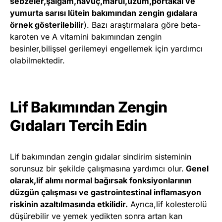
sebzeler,şalgam,havuç,marul,üzüm,portakal ve
yumurta sarısı lütein bakımından zengin gıdalara
örnek gösterilebilir
). Bazı araştırmalara göre beta-
karoten ve A vitamini bakımından zengin
besinler,bilişsel gerilemeyi engellemek için yardımcı
olabilmektedir.
Lif Bakımından Zengin
Gıdaları Tercih Edin
Lif bakımından zengin gıdalar sindirim sisteminin
sorunsuz bir şekilde çalışmasına yardımcı olur.
Genel
olarak,lif alımı normal bağırsak fonksiyonlarının
düzgün çalışması ve gastrointestinal inflamasyon
riskinin azaltılmasında etkilidir.
Ayrıca,lif kolesterolü
düşürebilir ve yemek yedikten sonra artan kan