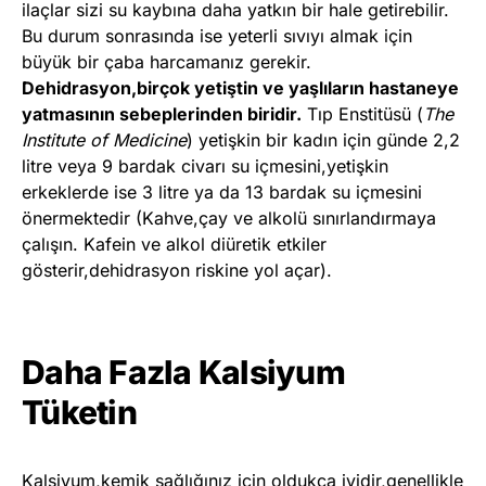
ilaçlar sizi su kaybına daha yatkın bir hale getirebilir.
Bu durum sonrasında ise yeterli sıvıyı almak için
büyük bir çaba harcamanız gerekir.
Dehidrasyon,birçok yetiştin ve yaşlıların hastaneye
yatmasının sebeplerinden biridir.
Tıp Enstitüsü (
The
Institute of Medicine
) yetişkin bir kadın için günde 2,2
litre veya 9 bardak civarı su içmesini,yetişkin
erkeklerde ise 3 litre ya da 13 bardak su içmesini
önermektedir (Kahve,çay ve alkolü sınırlandırmaya
çalışın. Kafein ve alkol diüretik etkiler
gösterir,dehidrasyon riskine yol açar).
Daha Fazla Kalsiyum
Tüketin
Kalsiyum,kemik sağlığınız için oldukça iyidir,genellikle