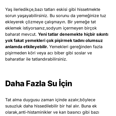
Yaş ilerledikçe,bazı tatları eskisi gibi hissetmekte
sorun yaşayabilirsiniz. Bu sorunu da yemeğinize tuz
ekleyerek çözmeye çalışmayın. Bir yemeğe tat
eklemek istiyorsanız,sodyum içermeyen birçok
baharat mevcut.
Yeni tatlar denemekte hiçbir sıkıntı
yok fakat yemekleri çok pişirmek tadını olumsuz
anlamda etkileyebilir.
Yemekleri gereğinden fazla
pişirmeden köri veya acı biber gibi soslar ve
baharatlar ile tatlandırabilirsiniz.
Daha Fazla Su İçin
Tat alma duygusu zaman içinde azalır,böylece
susuzluk daha hissedilebilir bir hal alır. Buna ek
olarak,anti-histaminikler ve kan basıncı gibi bazı