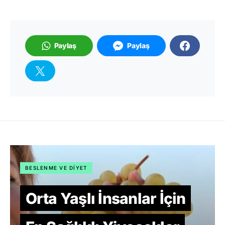
Paylaş
Paylaş
BESLENME VE DIYET
Orta Yaşlı İnsanlar İçin