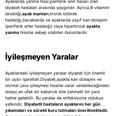
Ayaklarda yanma hissi,periferik sinir hasarı olan
diyabet hastaları arasında yaygındır. Ayrıca,B vitamini
eksikliği,
ayak mantarı
,kronik böbrek
hastalığı,bacaklarda ve ayaklarda zayıf kan dolaşımı
(periferik arter hastalığı) veya hipertiroidi
ayakta
yanma
hissine sebep olabilen durumlardır.
İyileşmeyen Yaralar
Ayaklardaki iyileşmeyen yaralar diyabet için önemli
bir uyarı işaretidir.Diyabet,ayakta kan dolaşımı ve
normal yara iyileşmesi hissine zarar verebileceğinden
dolayı,en ufak bir kabarcık bile zahmetli bir yara
haline gelebilir. Bu yaralar da enfeksiyona oldukça
yatkındır.
Diyabetli hastaların ayaklarını her gün
yıkamaları ve sürekli kuru tutmaları önerilmektedir.