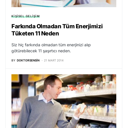
KIŞISEL GELIŞIM
Farkında Olmadan Tüm Enerjimizi
Tüketen 11 Neden
Siz hiç farkında olmadan tüm enerjinizi alıp
götürebilecek 11 şaşırtıcı neden.
BY
DOKTORSENSIN
21 MART 2014