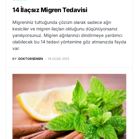
14 İlaçsız Migren Tedavisi
Migreniniz tuttuğunda çözüm olarak sadece ağrı
kesiciler ve migren ilaçları olduğunu düşünüyorsanız
yanılıyorsunuz. Migren ağrılarınızı dindirmeye yardımcı
olabilecek bu 14 tedavi yöntemine göz atmanızda fayda
var.
BY
DOKTORSENSIN
19 OCAK 2015