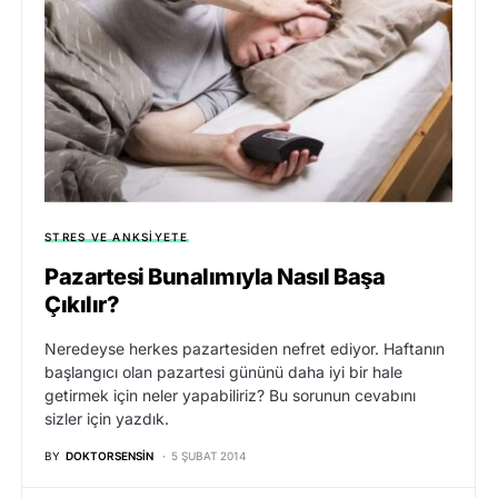
STRES VE ANKSIYETE
Pazartesi Bunalımıyla Nasıl Başa
Çıkılır?
Neredeyse herkes pazartesiden nefret ediyor. Haftanın
başlangıcı olan pazartesi gününü daha iyi bir hale
getirmek için neler yapabiliriz? Bu sorunun cevabını
sizler için yazdık.
BY
DOKTORSENSIN
5 ŞUBAT 2014