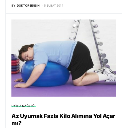
BY
DOKTORSENSIN
5 ŞUBAT 2014
UYKU SAĞLIĞI
Az Uyumak Fazla Kilo Alımına Yol Açar
mı?