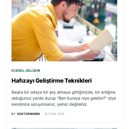
KIŞISEL GELIŞIM
Hafızayı Geliştirme Teknikleri
Başka bir odaya bir şey almaya gittiğinizde, bir anlığına
olduğunuz yerde durup “Ben buraya niye geldim?” diye
kendinize soruyorsanız, yalnız değilsiniz.
BY
DOKTORSENSIN
15 OCAK 2015