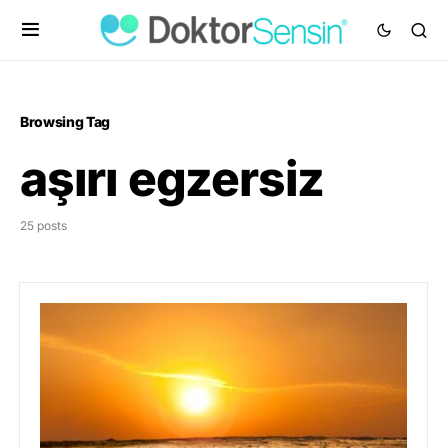
Browsing Tag
aşırı egzersiz
25 posts