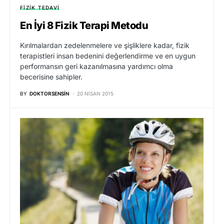
FIZIK TEDAVI
En İyi 8 Fizik Terapi Metodu
Kırılmalardan zedelenmelere ve şişliklere kadar, fizik
terapistleri insan bedenini değerlendirme ve en uygun
performansın geri kazanılmasına yardımcı olma
becerisine sahipler.
BY
DOKTORSENSIN
20 NISAN 2015