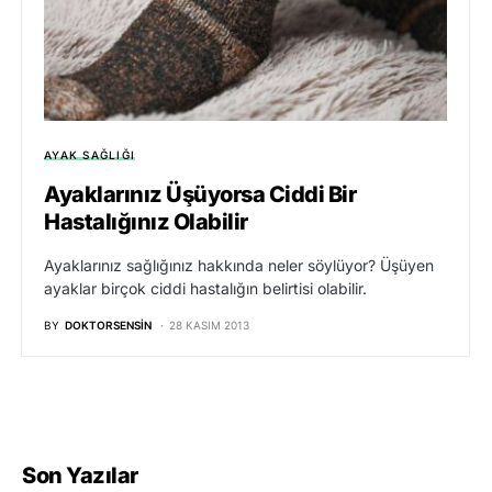
AYAK SAĞLIĞI
Ayaklarınız Üşüyorsa Ciddi Bir
Hastalığınız Olabilir
Ayaklarınız sağlığınız hakkında neler söylüyor? Üşüyen
ayaklar birçok ciddi hastalığın belirtisi olabilir.
BY
DOKTORSENSIN
28 KASIM 2013
Son Yazılar