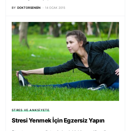
BY
DOKTORSENSIN
14 OCAK 2015
STRES VE ANKSIYETE
Stresi Yenmek İçin Egzersiz Yapın