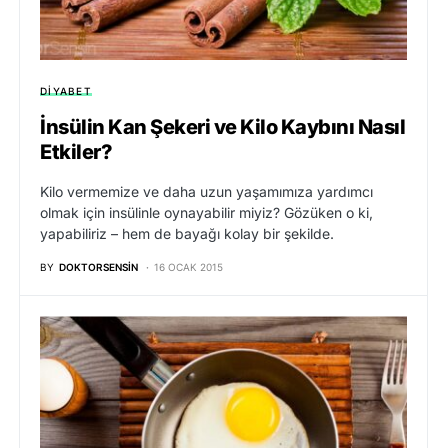
DIYABET
İnsülin Kan Şekeri ve Kilo Kaybını Nasıl
Etkiler?
Kilo vermemize ve daha uzun yaşamımıza yardımcı
olmak için insülinle oynayabilir miyiz? Gözüken o ki,
yapabiliriz – hem de bayağı kolay bir şekilde.
BY
DOKTORSENSIN
16 OCAK 2015