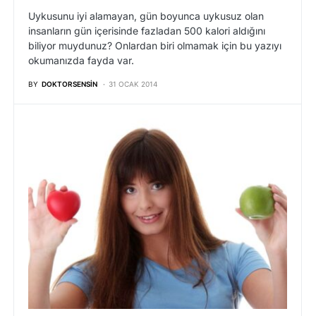
Uykusunu iyi alamayan, gün boyunca uykusuz olan
insanların gün içerisinde fazladan 500 kalori aldığını
biliyor muydunuz? Onlardan biri olmamak için bu yazıyı
okumanızda fayda var.
BY
DOKTORSENSIN
31 OCAK 2014