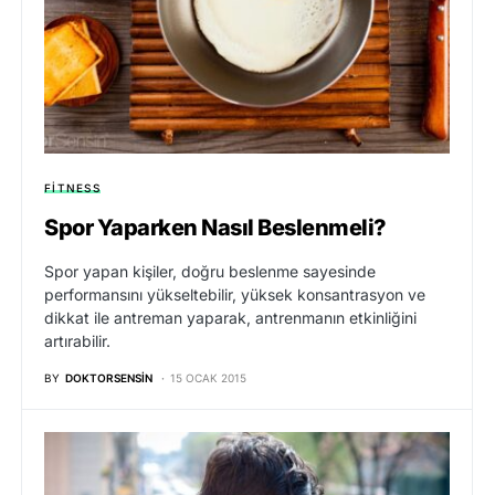
FITNESS
Spor Yaparken Nasıl Beslenmeli?
Spor yapan kişiler, doğru beslenme sayesinde
performansını yükseltebilir, yüksek konsantrasyon ve
dikkat ile antreman yaparak, antrenmanın etkinliğini
artırabilir.
BY
DOKTORSENSIN
15 OCAK 2015