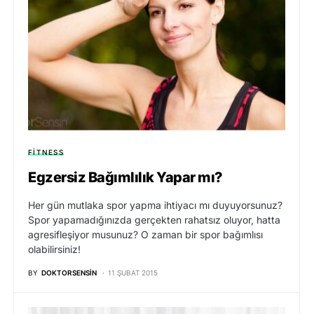
FITNESS
Egzersiz Bağımlılık Yapar mı?
Her gün mutlaka spor yapma ihtiyacı mı duyuyorsunuz?
Spor yapamadığınızda gerçekten rahatsız oluyor, hatta
agresifleşiyor musunuz? O zaman bir spor bağımlısı
olabilirsiniz!
BY
DOKTORSENSIN
11 ŞUBAT 2015