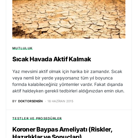
MUTLULUK
Sıcak Havada Aktif Kalmak
Yaz mevsimi aktif olmak için harika bir zamandır. Sıcak
veya nemli bir yerde yaşıyorsanız tüm yıl boyunca
formda kalabileceğiniz yöntemler vardır. Fakat dışarıda
aktif haldeyken gerekli tedbirleri aldığınızdan emin olun.
BY
DOKTORSENSIN
16 HAZIRAN 2015
TESTLER VE PROSEDÜRLER
Koroner Baypas Ameliyatı (Riskler,
Hazırlıklar ve Sonuçları)