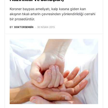
Koroner baypas ameliyatı, kalp kasına giden kan
akışının tıkalı arterin çevresinden yönlendirildiği cerrahi
bir prosedürdür.
BY
DOKTORSENSIN
30 NISAN 2015