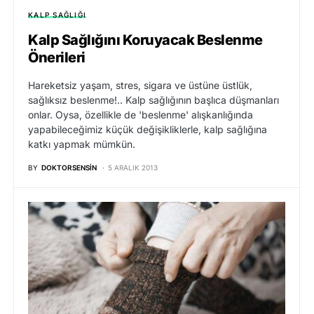
KALP SAĞLIĞI
Kalp Sağlığını Koruyacak Beslenme
Önerileri
Hareketsiz yaşam, stres, sigara ve üstüne üstlük,
sağlıksız beslenme!.. Kalp sağlığının başlıca düşmanları
onlar. Oysa, özellikle de 'beslenme' alışkanlığında
yapabileceğimiz küçük değişikliklerle, kalp sağlığına
katkı yapmak mümkün.
BY
DOKTORSENSIN
5 ARALIK 2013