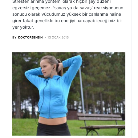
Stresten arınma yöntemi olarak hiçbir şey düzenli
egzersizi geçemez. ‘savaş ya da savaş’ reaksiyonunun
sonucu olarak vücudumuz yüksek bir canlanma haline
girer fakat genellikle bu enerjiyi harcayabileceğimiz bir
yer yoktur.
BY
DOKTORSENSIN
13 OCAK 2015