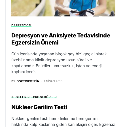
DEPRESYON
Depresyon ve Anksiyete Tedavisinde
Egzersizin Önemi
Gün içerisinde yaşanan birçok şey bizi geçici olarak
üzebilir ama klinik depresyon uzun süreli ve
zayıflatıcıdır. Belirtileri umutsuzluk, iştah ve enerji
kaybını içerir.
BY
DOKTORSENSIN
1 NISAN 2015
TESTLER VE PROSEDÜRLER
Nükleer Gerilim Testi
Nükleer gerilim testi hem dinlenme hem gerilim
hakkında kalp kaslarına giden kan akışını ölçer. Egzersiz