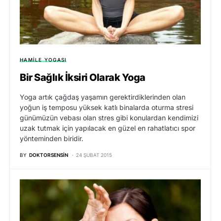
HAMILE YOGASI
Bir Sağlık İksiri Olarak Yoga
Yoga artık çağdaş yaşamın gerektirdiklerinden olan
yoğun iş temposu yüksek katlı binalarda oturma stresi
günümüzün vebası olan stres gibi konulardan kendimizi
uzak tutmak için yapılacak en güzel en rahatlatıcı spor
yönteminden biridir.
BY
DOKTORSENSIN
24 ŞUBAT 2015