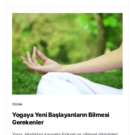
YOGA
Yogaya Yeni Başlayanların Bilmesi
Gerekenler
Yoga, Hindistan kaynaklı fiziksel ve zihinsel disiplinleri