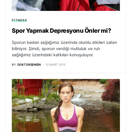
FITNESS
Spor Yapmak Depresyonu Önler mi?
Sporun beden sağlığımız üzerinde olumlu etkileri zaten
biliniyor. Şimdi, sporun verdiği mutluluk ve ruh
sağlığımız üzerindeki katkıları konuşuluyor.
BY
DOKTORSENSIN
10 MART 2015