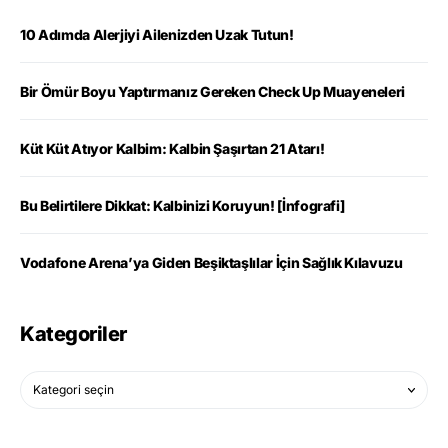
10 Adımda Alerjiyi Ailenizden Uzak Tutun!
Bir Ömür Boyu Yaptırmanız Gereken Check Up Muayeneleri
Küt Küt Atıyor Kalbim: Kalbin Şaşırtan 21 Atarı!
Bu Belirtilere Dikkat: Kalbinizi Koruyun! [İnfografi]
Vodafone Arena’ya Giden Beşiktaşlılar İçin Sağlık Kılavuzu
Kategoriler