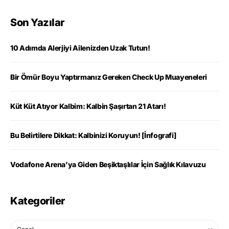
Son Yazılar
10 Adımda Alerjiyi Ailenizden Uzak Tutun!
Bir Ömür Boyu Yaptırmanız Gereken Check Up Muayeneleri
Küt Küt Atıyor Kalbim: Kalbin Şaşırtan 21 Atarı!
Bu Belirtilere Dikkat: Kalbinizi Koruyun! [İnfografi]
Vodafone Arena’ya Giden Beşiktaşlılar İçin Sağlık Kılavuzu
Kategoriler