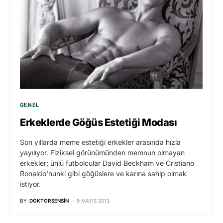
GENEL
Erkeklerde Göğüs Estetiği Modası
Son yıllarda meme estetiği erkekler arasında hızla
yayılıyor. Fiziksel görünümünden memnun olmayan
erkekler; ünlü futbolcular David Beckham ve Cristiano
Ronaldo'nunki gibi göğüslere ve karına sahip olmak
istiyor.
BY
DOKTORSENSIN
9 MAYIS 2013