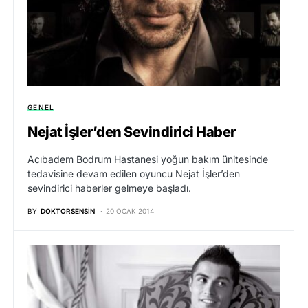
GENEL
Nejat İşler’den Sevindirici Haber
Acıbadem Bodrum Hastanesi yoğun bakım ünitesinde
tedavisine devam edilen oyuncu Nejat İşler’den
sevindirici haberler gelmeye başladı.
BY
DOKTORSENSIN
20 OCAK 2014