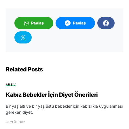
Paylaş
Paylaş
Related Posts
ARŞIV
Kabız Bebekler İçin Diyet Önerileri
Bir yaş altı ve bir yaş üstü bebekler için kabızlıkla uygulanması
gereken diyet.
3 EYLÜL 2012