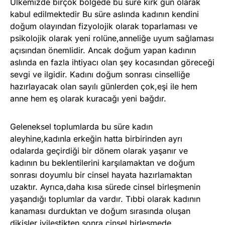
Ülkemizde birçok bölgede bu süre kırk gün olarak
kabul edilmektedir Bu süre aslında kadının kendini
doğum olayından fizyolojik olarak toparlaması ve
psikolojik olarak yeni rolüne,anneliğe uyum sağlaması
açısından önemlidir. Ancak doğum yapan kadının
aslında en fazla ihtiyacı olan şey kocasından göreceği
sevgi ve ilgidir. Kadını doğum sonrası cinselliğe
hazırlayacak olan sayılı günlerden çok,eşi ile hem
anne hem eş olarak kuracağı yeni bağdır.
Geleneksel toplumlarda bu süre kadın
aleyhine,kadınla erkeğin hatta birbirinden ayrı
odalarda geçirdiği bir dönem olarak yaşanır ve
kadının bu beklentilerini karşılamaktan ve doğum
sonrası doyumlu bir cinsel hayata hazırlamaktan
uzaktır. Ayrıca,daha kısa sürede cinsel birleşmenin
yaşandığı toplumlar da vardır. Tıbbi olarak kadının
kanaması durduktan ve doğum sırasında oluşan
dikişler iyileştikten sonra cinsel birleşmede