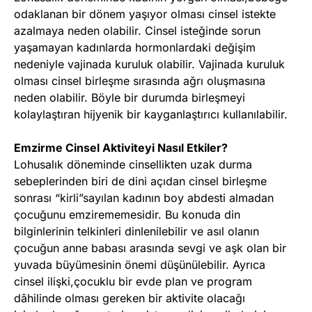
odaklanan bir dönem yaşıyor olması cinsel istekte
azalmaya neden olabilir. Cinsel isteğinde sorun
yaşamayan kadınlarda hormonlardaki değişim
nedeniyle vajinada kuruluk olabilir. Vajinada kuruluk
olması cinsel birleşme sırasında ağrı oluşmasına
neden olabilir. Böyle bir durumda birleşmeyi
kolaylaştıran hijyenik bir kayganlaştırıcı kullanılabilir.
Emzirme Cinsel Aktiviteyi Nasıl Etkiler?
Lohusalık döneminde cinsellikten uzak durma
sebeplerinden biri de dini açıdan cinsel birleşme
sonrası “kirli”sayılan kadının boy abdesti almadan
çocuğunu emzirememesidir. Bu konuda din
bilginlerinin telkinleri dinlenilebilir ve asıl olanın
çocuğun anne babası arasında sevgi ve aşk olan bir
yuvada büyümesinin önemi düşünülebilir. Ayrıca
cinsel ilişki,çocuklu bir evde plan ve program
dâhilinde olması gereken bir aktivite olacağı