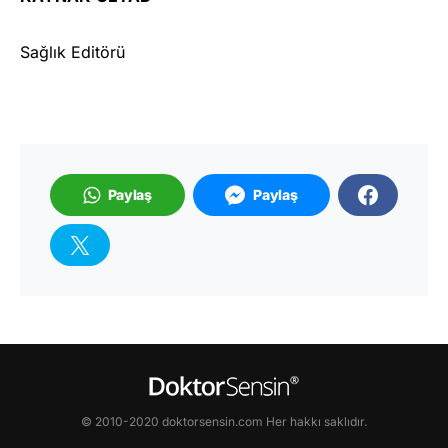
Sağlık Editörü
Paylaş
Paylaş
© 2010-2020 doktorsensin.com Her hakkı saklıdır.