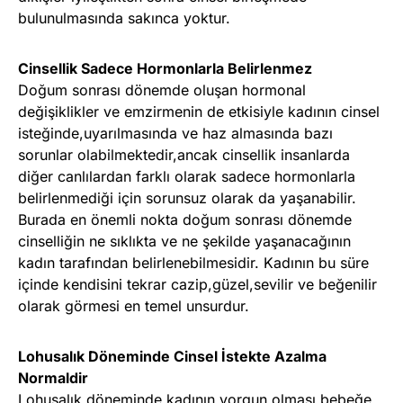
bulunulmasında sakınca yoktur.
Cinsellik Sadece Hormonlarla Belirlenmez
Doğum sonrası dönemde oluşan hormonal
değişiklikler ve emzirmenin de etkisiyle kadının cinsel
isteğinde,uyarılmasında ve haz almasında bazı
sorunlar olabilmektedir,ancak cinsellik insanlarda
diğer canlılardan farklı olarak sadece hormonlarla
belirlenmediği için sorunsuz olarak da yaşanabilir.
Burada en önemli nokta doğum sonrası dönemde
cinselliğin ne sıklıkta ve ne şekilde yaşanacağının
kadın tarafından belirlenebilmesidir. Kadının bu süre
içinde kendisini tekrar cazip,güzel,sevilir ve beğenilir
olarak görmesi en temel unsurdur.
Lohusalık Döneminde Cinsel İstekte Azalma
Normaldir
Lohusalık döneminde kadının yorgun olması,bebeğe