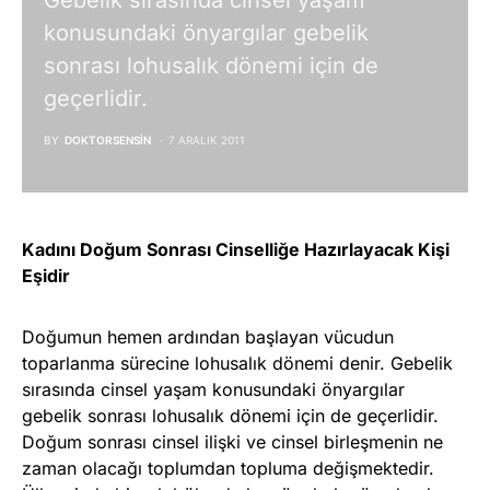
Gebelik sırasında cinsel yaşam
konusundaki önyargılar gebelik
sonrası lohusalık dönemi için de
geçerlidir.
BY
DOKTORSENSIN
7 ARALIK 2011
Kadını Doğum Sonrası Cinselliğe Hazırlayacak Kişi
Eşidir
Doğumun hemen ardından başlayan vücudun
toparlanma sürecine lohusalık dönemi denir. Gebelik
sırasında cinsel yaşam konusundaki önyargılar
gebelik sonrası lohusalık dönemi için de geçerlidir.
Doğum sonrası cinsel ilişki ve cinsel birleşmenin ne
zaman olacağı toplumdan topluma değişmektedir.