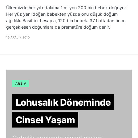
Ülkemizde her yıl ortalama 1 milyon 200 bin bebek doğuyor.
Her yüz yeni doğan bebekten yüzde onu düşük doğum
ağırlıklı. Basit bir hesapla, 120 bin bebek. 37 haftadan önce
gerçekleşen doğumlara da prematüre doğum denir.
16 ARALIK 2010
ARŞIV
Lohusalık Döneminde
Cinsel Yaşam