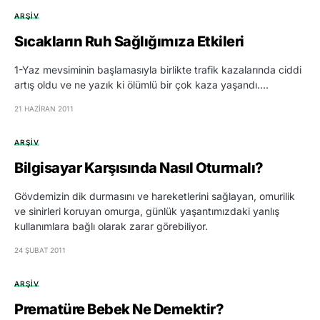
ARŞIV
Sıcakların Ruh Sağlığımıza Etkileri
1-Yaz mevsiminin başlamasıyla birlikte trafik kazalarında ciddi
artış oldu ve ne yazık ki ölümlü bir çok kaza yaşandı.…
21 HAZIRAN 2011
ARŞIV
Bilgisayar Karşısında Nasıl Oturmalı?
Gövdemizin dik durmasını ve hareketlerini sağlayan, omurilik
ve sinirleri koruyan omurga, günlük yaşantımızdaki yanlış
kullanımlara bağlı olarak zarar görebiliyor.
24 ŞUBAT 2011
ARŞIV
Prematüre Bebek Ne Demektir?