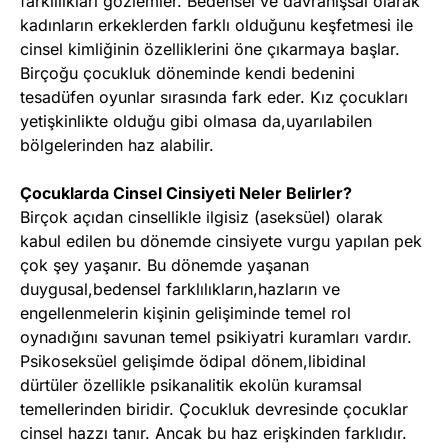
farklılıkları gözlemler. Bedensel ve davranışsal olarak
kadınların erkeklerden farklı olduğunu keşfetmesi ile
cinsel kimliğinin özelliklerini öne çıkarmaya başlar.
Birçoğu çocukluk döneminde kendi bedenini
tesadüfen oyunlar sırasında fark eder. Kız çocukları
yetişkinlikte olduğu gibi olmasa da,uyarılabilen
bölgelerinden haz alabilir.
Çocuklarda Cinsel Cinsiyeti Neler Belirler?
Birçok açıdan cinsellikle ilgisiz (aseksüel) olarak
kabul edilen bu dönemde cinsiyete vurgu yapılan pek
çok şey yaşanır. Bu dönemde yaşanan
duygusal,bedensel farklılıkların,hazların ve
engellenmelerin kişinin gelişiminde temel rol
oynadığını savunan temel psikiyatri kuramları vardır.
Psikoseksüel gelişimde ödipal dönem,libidinal
dürtüler özellikle psikanalitik ekolün kuramsal
temellerinden biridir. Çocukluk devresinde çocuklar
cinsel hazzı tanır. Ancak bu haz erişkinden farklıdır.