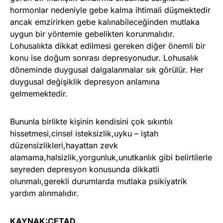
hormonlar nedeniyle gebe kalma ihtimali düşmektedir
ancak emzirirken gebe kalınabileceğinden mutlaka
uygun bir yöntemle gebelikten korunmalıdır.
Lohusalıkta dikkat edilmesi gereken diğer önemli bir
konu ise doğum sonrası depresyonudur. Lohusalık
döneminde duygusal dalgalanmalar sık görülür. Her
duygusal değişiklik depresyon anlamına
gelmemektedir.
Bununla birlikte kişinin kendisini çok sıkıntılı
hissetmesi,cinsel isteksizlik,uyku – iştah
düzensizlikleri,hayattan zevk
alamama,halsizlik,yorgunluk,unutkanlık gibi belirtilerle
seyreden depresyon konusunda dikkatli
olunmalı,gerekli durumlarda mutlaka psikiyatrik
yardım alınmalıdır.
KAYNAK:CETAD