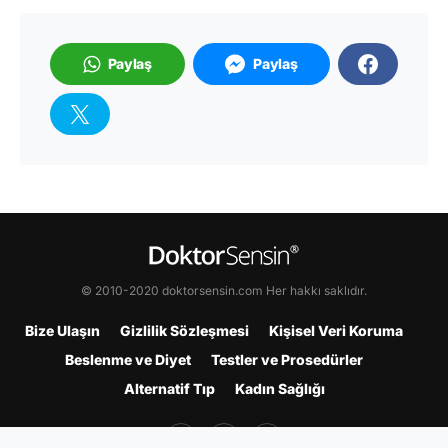
Paylaş
Paylaş
© 2010-2020 doktorsensin.com Her hakkı saklıdır.
Bize Ulaşın
Gizlilik Sözleşmesi
Kişisel Veri Koruma
Beslenme ve Diyet
Testler ve Prosedürler
Alternatif Tıp
Kadın Sağlığı