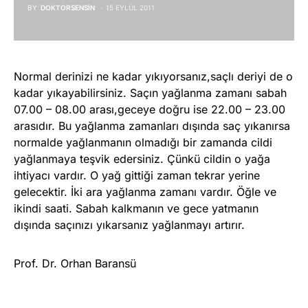
BY
DOKTORSENSIN
15 EYLÜL 2011
Normal derinizi ne kadar yıkıyorsanız,saçlı deriyi de o
kadar yıkayabilirsiniz. Saçın yağlanma zamanı sabah
07.00 – 08.00 arası,geceye doğru ise 22.00 – 23.00
arasıdır. Bu yağlanma zamanları dışında saç yıkanırsa
normalde yağlanmanın olmadığı bir zamanda cildi
yağlanmaya teşvik edersiniz. Çünkü cildin o yağa
ihtiyacı vardır. O yağ gittiği zaman tekrar yerine
gelecektir. İki ara yağlanma zamanı vardır. Öğle ve
ikindi saati. Sabah kalkmanın ve gece yatmanın
dışında saçınızı yıkarsanız yağlanmayı artırır.
Prof. Dr. Orhan Baransü