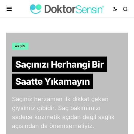
ARŞIV
Saçınızı Herhangi Bir
Saatte Yıkamayın
Saçınız herzaman ilk dikkat çeken
giysimiz gibidir. Saç bakımımızı
sadece kozmetik açıdan değil sağlık
açısından da önemsemeliyiz.