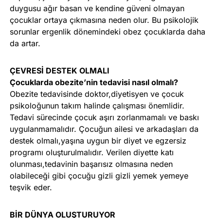
duygusu ağır basan ve kendine güveni olmayan
çocuklar ortaya çıkmasına neden olur. Bu psikolojik
sorunlar ergenlik dönemindeki obez çocuklarda daha
da artar.
ÇEVRESİ DESTEK OLMALI
Çocuklarda obezite’nin tedavisi nasıl olmalı?
Obezite tedavisinde doktor,diyetisyen ve çocuk
psikoloğunun takım halinde çalışması önemlidir.
Tedavi sürecinde çocuk aşırı zorlanmamalı ve baskı
uygulanmamalıdır. Çocuğun ailesi ve arkadaşları da
destek olmalı,yaşına uygun bir diyet ve egzersiz
programı oluşturulmalıdır. Verilen diyette katı
olunması,tedavinin başarısız olmasına neden
olabileceği gibi çocuğu gizli gizli yemek yemeye
teşvik eder.
BİR DÜNYA OLUŞTURUYOR