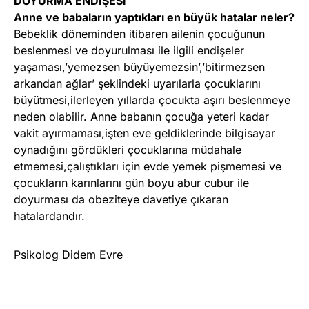
DOYURMA ENDİŞESİ
Anne ve babaların yaptıkları en büyük hatalar neler?
Bebeklik döneminden itibaren ailenin çocuğunun
beslenmesi ve doyurulması ile ilgili endişeler
yaşaması,’yemezsen büyüyemezsin’,’bitirmezsen
arkandan ağlar’ şeklindeki uyarılarla çocuklarını
büyütmesi,ilerleyen yıllarda çocukta aşırı beslenmeye
neden olabilir. Anne babanın çocuğa yeteri kadar
vakit ayırmaması,işten eve geldiklerinde bilgisayar
oynadığını gördükleri çocuklarına müdahale
etmemesi,çalıştıkları için evde yemek pişmemesi ve
çocukların karınlarını gün boyu abur cubur ile
doyurması da obeziteye davetiye çıkaran
hatalardandır.
Psikolog Didem Evre