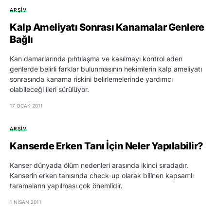
ARŞIV
Kalp Ameliyatı Sonrası Kanamalar Genlere
Bağlı
Kan damarlarında pıhtılaşma ve kasılmayı kontrol eden
genlerde belirli farklar bulunmasının hekimlerin kalp ameliyatı
sonrasında kanama riskini belirlemelerinde yardımcı
olabileceği ileri sürülüyor.
17 OCAK 2011
ARŞIV
Kanserde Erken Tanı İçin Neler Yapılabilir?
Kanser dünyada ölüm nedenleri arasında ikinci sıradadır.
Kanserin erken tanısında check-up olarak bilinen kapsamlı
taramaların yapılması çok önemlidir.
1 NISAN 2011