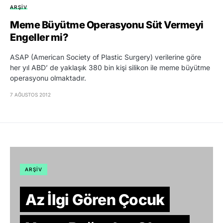
ARŞIV
Meme Büyütme Operasyonu Süt Vermeyi
Engeller mi?
ASAP (American Society of Plastic Surgery) verilerine göre
her yıl ABD’ de yaklaşık 380 bin kişi silikon ile meme büyütme
operasyonu olmaktadır.
7 AĞUSTOS 2012
ARŞIV
Az İlgi Gören Çocuk