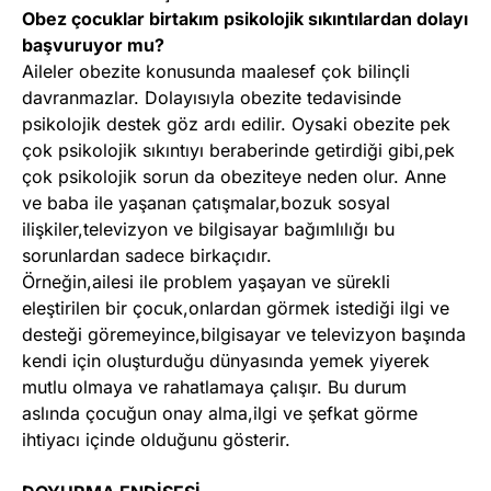
Obez çocuklar birtakım psikolojik sıkıntılardan dolayı
başvuruyor mu?
Aileler obezite konusunda maalesef çok bilinçli
davranmazlar. Dolayısıyla obezite tedavisinde
psikolojik destek göz ardı edilir. Oysaki obezite pek
çok psikolojik sıkıntıyı beraberinde getirdiği gibi,pek
çok psikolojik sorun da obeziteye neden olur. Anne
ve baba ile yaşanan çatışmalar,bozuk sosyal
ilişkiler,televizyon ve bilgisayar bağımlılığı bu
sorunlardan sadece birkaçıdır.
Örneğin,ailesi ile problem yaşayan ve sürekli
eleştirilen bir çocuk,onlardan görmek istediği ilgi ve
desteği göremeyince,bilgisayar ve televizyon başında
kendi için oluşturduğu dünyasında yemek yiyerek
mutlu olmaya ve rahatlamaya çalışır. Bu durum
aslında çocuğun onay alma,ilgi ve şefkat görme
ihtiyacı içinde olduğunu gösterir.