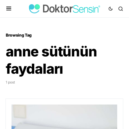
Browsing Tag
anne sütünün
faydaları
1 post