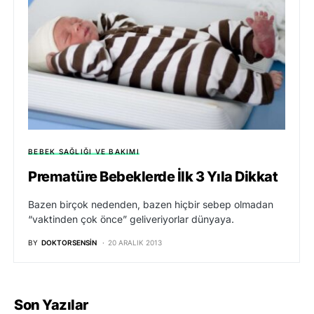
BEBEK SAĞLIĞI VE BAKIMI
Prematüre Bebeklerde İlk 3 Yıla Dikkat
Bazen birçok nedenden, bazen hiçbir sebep olmadan
“vaktinden çok önce” geliveriyorlar dünyaya.
BY
DOKTORSENSIN
20 ARALIK 2013
Son Yazılar