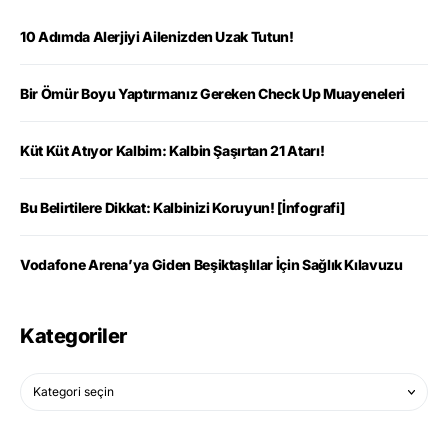
10 Adımda Alerjiyi Ailenizden Uzak Tutun!
Bir Ömür Boyu Yaptırmanız Gereken Check Up Muayeneleri
Küt Küt Atıyor Kalbim: Kalbin Şaşırtan 21 Atarı!
Bu Belirtilere Dikkat: Kalbinizi Koruyun! [İnfografi]
Vodafone Arena’ya Giden Beşiktaşlılar İçin Sağlık Kılavuzu
Kategoriler