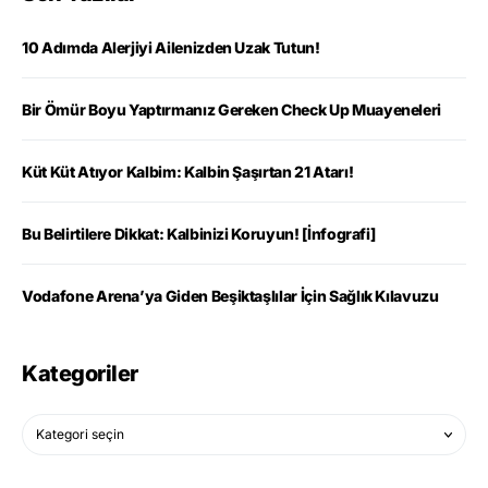
10 Adımda Alerjiyi Ailenizden Uzak Tutun!
Bir Ömür Boyu Yaptırmanız Gereken Check Up Muayeneleri
Küt Küt Atıyor Kalbim: Kalbin Şaşırtan 21 Atarı!
Bu Belirtilere Dikkat: Kalbinizi Koruyun! [İnfografi]
Vodafone Arena’ya Giden Beşiktaşlılar İçin Sağlık Kılavuzu
Kategoriler