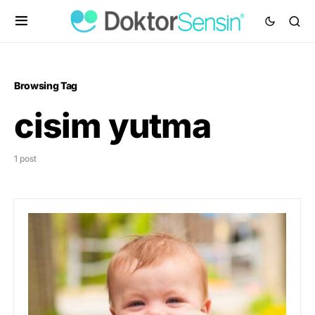
Browsing Tag
cisim yutma
1 post