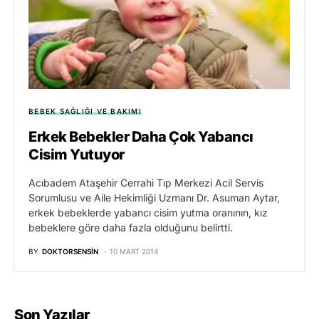
BEBEK SAĞLIĞI VE BAKIMI
Erkek Bebekler Daha Çok Yabancı
Cisim Yutuyor
Acıbadem Ataşehir Cerrahi Tıp Merkezi Acil Servis
Sorumlusu ve Aile Hekimliği Uzmanı Dr. Asuman Aytar,
erkek bebeklerde yabancı cisim yutma oranının, kız
bebeklere göre daha fazla olduğunu belirtti.
BY
DOKTORSENSIN
10 MART 2014
Son Yazılar