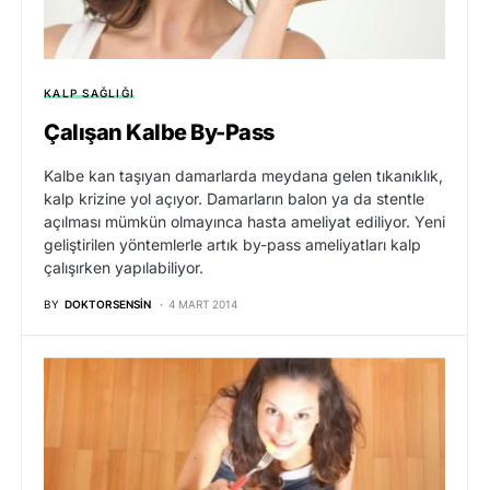
KALP SAĞLIĞI
Çalışan Kalbe By-Pass
Kalbe kan taşıyan damarlarda meydana gelen tıkanıklık,
kalp krizine yol açıyor. Damarların balon ya da stentle
açılması mümkün olmayınca hasta ameliyat ediliyor. Yeni
geliştirilen yöntemlerle artık by-pass ameliyatları kalp
çalışırken yapılabiliyor.
BY
DOKTORSENSIN
4 MART 2014