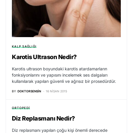
KALP SAĞLIĞI
Karotis Ultrason Nedir?
Karotis ultrason boyundaki karotis atardamarların
fonksiyonlarını ve yapısını incelemek ses dalgaları
kullanılarak yapılan güvenli ve ağrısız bir prosedürdür.
BY
DOKTORSENSIN
16 NISAN 2015
ORTOPEDI
Diz Replasmanı Nedir?
Diz replasmanı yapılan çoğu kişi önemli derecede