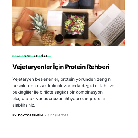
BESLENME VE DIYET
Vejetaryenler İçin Protein Rehberi
Vejetaryen beslenenler, protein yönünden zengin
besinlerden uzak kalmak zorunda değildir. Tahıl ve
baklagiller ile birlikte sağlıklı bir kombinasyon
oluşturarak vücudunuzun ihtiyacı olan proteini
alabilirsiniz.
BY
DOKTORSENSIN
5 KASIM 2013