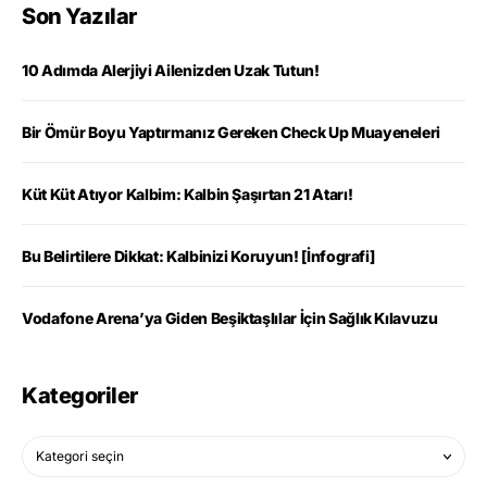
Son Yazılar
10 Adımda Alerjiyi Ailenizden Uzak Tutun!
Bir Ömür Boyu Yaptırmanız Gereken Check Up Muayeneleri
Küt Küt Atıyor Kalbim: Kalbin Şaşırtan 21 Atarı!
Bu Belirtilere Dikkat: Kalbinizi Koruyun! [İnfografi]
Vodafone Arena’ya Giden Beşiktaşlılar İçin Sağlık Kılavuzu
Kategoriler