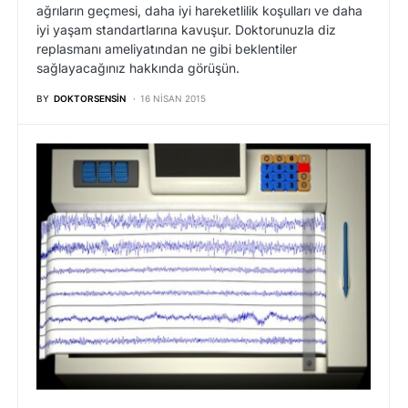
ağrıların geçmesi, daha iyi hareketlilik koşulları ve daha
iyi yaşam standartlarına kavuşur. Doktorunuzla diz
replasmanı ameliyatından ne gibi beklentiler
sağlayacağınız hakkında görüşün.
BY
DOKTORSENSIN
16 NISAN 2015