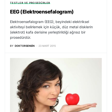
TESTLER VE PROSEDÜRLER
EEG (Elektroensefalogram)
Elektroensefalogram (EEG), beyindeki elektriksel
aktiviteyi belirlemek için küçük, düz metal disklerin
(elektrot) kafa derisine yerleştirildiği ağrısız bir
prosedürdür.
BY
DOKTORSENSIN
23 MART 2015