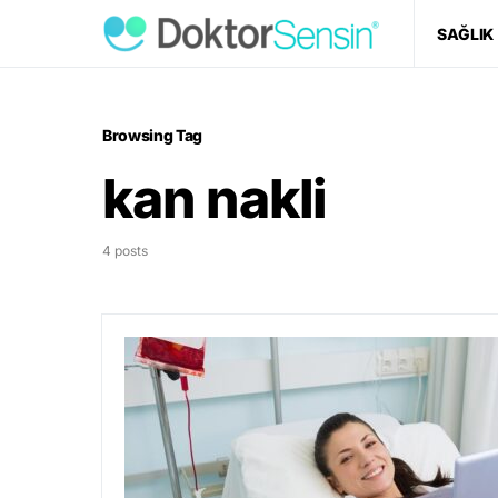
SAĞLIK
Browsing Tag
kan nakli
4 posts