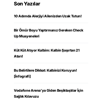
Son Yazılar
10 Adımda Alerjiyi Ailenizden Uzak Tutun!
Bir Ömür Boyu Yaptırmanız Gereken Check
Up Muayeneleri
Küt Küt Atıyor Kalbim: Kalbin Şaşırtan 21
Atarı!
Bu Belirtilere Dikkat: Kalbinizi Koruyun!
[İnfografi]
Vodafone Arena’ya Giden Beşiktaşlılar İçin
Sağlık Kılavuzu