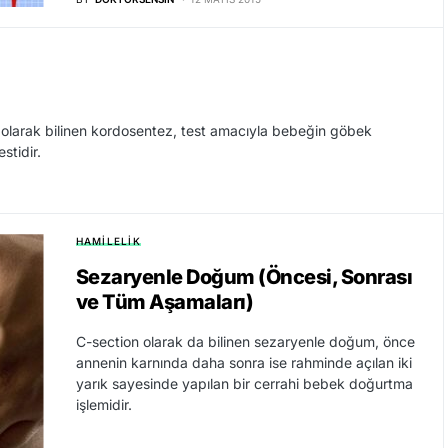
olarak bilinen kordosentez, test amacıyla bebeğin göbek
stidir.
HAMILELIK
Sezaryenle Doğum (Öncesi, Sonrası
ve Tüm Aşamaları)
C-section olarak da bilinen sezaryenle doğum, önce
annenin karnında daha sonra ise rahminde açılan iki
yarık sayesinde yapılan bir cerrahi bebek doğurtma
işlemidir.