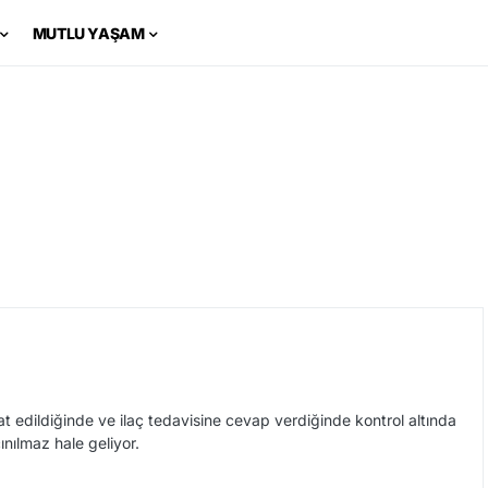
MUTLU YAŞAM
at edildiğinde ve ilaç tedavisine cevap verdiğinde kontrol altında
nılmaz hale geliyor.