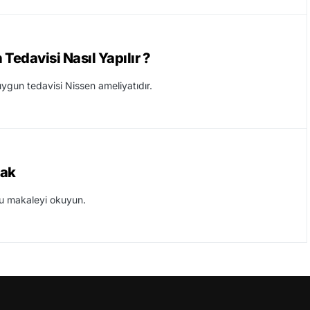
Tedavisi Nasıl Yapılır ?
ygun tedavisi Nissen ameliyatıdır.
sak
bu makaleyi okuyun.