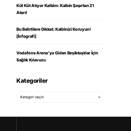
Küt Küt Atıyor Kalbim: Kalbin Şaşırtan 21
Atarı!
Bu Belirtilere Dikkat: Kalbinizi Koruyun!
[İnfografi]
Vodafone Arena’ya Giden Beşiktaşlılar İçin
Sağlık Kılavuzu
Kategoriler