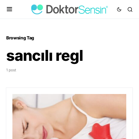
Browsing Tag
sancılı regl
1 post