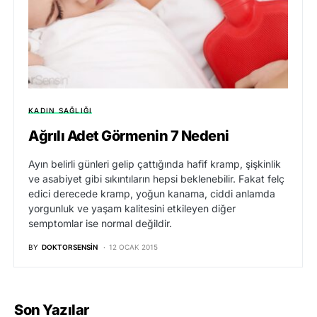
KADIN SAĞLIĞI
Ağrılı Adet Görmenin 7 Nedeni
Ayın belirli günleri gelip çattığında hafif kramp, şişkinlik
ve asabiyet gibi sıkıntıların hepsi beklenebilir. Fakat felç
edici derecede kramp, yoğun kanama, ciddi anlamda
yorgunluk ve yaşam kalitesini etkileyen diğer
semptomlar ise normal değildir.
BY
DOKTORSENSIN
12 OCAK 2015
Son Yazılar