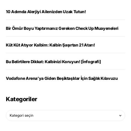
10 Adımda Alerjiyi Ailenizden Uzak Tutun!
Bir Ömür Boyu Yaptırmanız Gereken Check Up Muayeneleri
Küt Küt Atıyor Kalbim: Kalbin Şaşırtan 21 Atarı!
Bu Belirtilere Dikkat: Kalbinizi Koruyun! [İnfografi]
Vodafone Arena’ya Giden Beşiktaşlılar İçin Sağlık Kılavuzu
Kategoriler