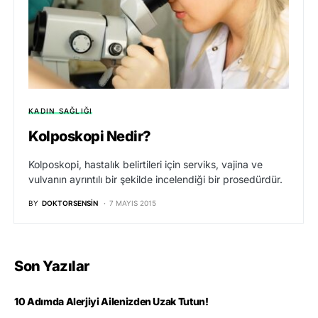
KADIN SAĞLIĞI
Kolposkopi Nedir?
Kolposkopi, hastalık belirtileri için serviks, vajina ve
vulvanın ayrıntılı bir şekilde incelendiği bir prosedürdür.
BY
DOKTORSENSIN
7 MAYIS 2015
Son Yazılar
10 Adımda Alerjiyi Ailenizden Uzak Tutun!