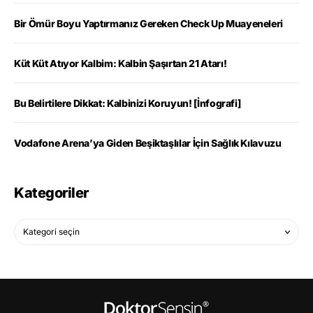
Bir Ömür Boyu Yaptırmanız Gereken Check Up Muayeneleri
Küt Küt Atıyor Kalbim: Kalbin Şaşırtan 21 Atarı!
Bu Belirtilere Dikkat: Kalbinizi Koruyun! [İnfografi]
Vodafone Arena’ya Giden Beşiktaşlılar İçin Sağlık Kılavuzu
Kategoriler