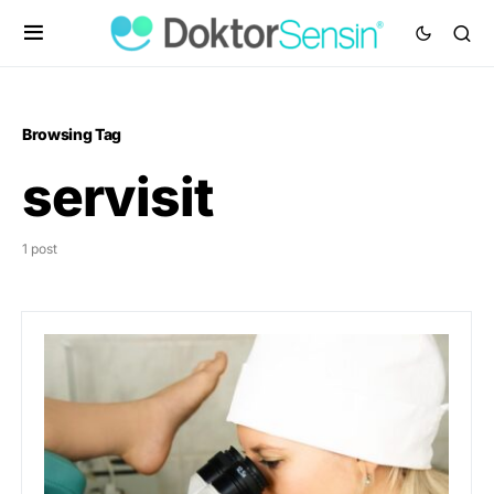
Browsing Tag
servisit
1 post