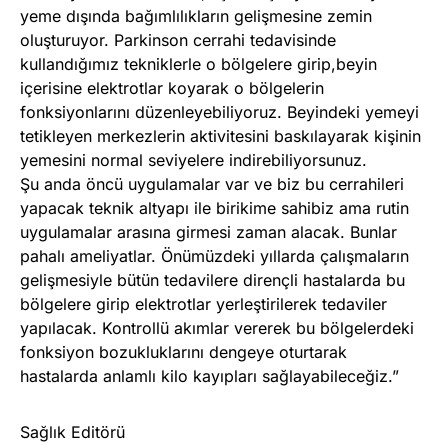
yeme dışında bağımlılıkların gelişmesine zemin
oluşturuyor. Parkinson cerrahi tedavisinde
kullandığımız tekniklerle o bölgelere girip,beyin
içerisine elektrotlar koyarak o bölgelerin
fonksiyonlarını düzenleyebiliyoruz. Beyindeki yemeyi
tetikleyen merkezlerin aktivitesini baskılayarak kişinin
yemesini normal seviyelere indirebiliyorsunuz.
Şu anda öncü uygulamalar var ve biz bu cerrahileri
yapacak teknik altyapı ile birikime sahibiz ama rutin
uygulamalar arasına girmesi zaman alacak. Bunlar
pahalı ameliyatlar. Önümüzdeki yıllarda çalışmaların
gelişmesiyle bütün tedavilere dirençli hastalarda bu
bölgelere girip elektrotlar yerleştirilerek tedaviler
yapılacak. Kontrollü akımlar vererek bu bölgelerdeki
fonksiyon bozukluklarını dengeye oturtarak
hastalarda anlamlı kilo kayıpları sağlayabileceğiz.”
Sağlık Editörü