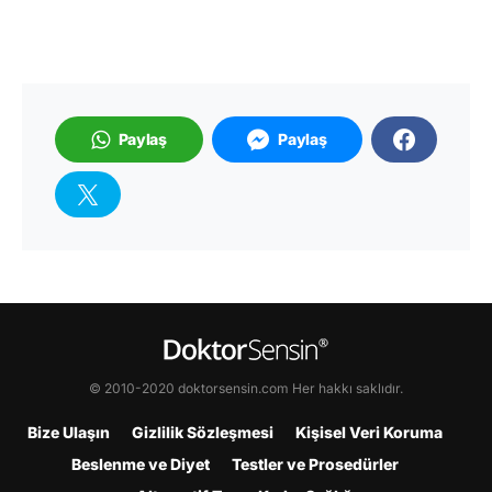
Paylaş
Paylaş
© 2010-2020 doktorsensin.com Her hakkı saklıdır.
Bize Ulaşın
Gizlilik Sözleşmesi
Kişisel Veri Koruma
Beslenme ve Diyet
Testler ve Prosedürler