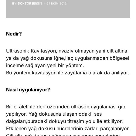
BY
DOKTORSENSIN
31 EKIM 2012
Nedir?
Ultrasonik Kavitasyon,invaziv olmayan yani cilt altına
ya da yağ dokusuna iğne,ilaç uygulanmadan bölgesel
incelme sağlayan yeni bir yöntem.
Bu yöntem kavitasyon ile zayıflama olarak da anılıyor.
Nasıl uygulanıyor?
Bir el aleti ile deri üzerinden ultrason uygulaması gibi
yapılıyor. Yağ dokusuna ulaşan odaklı ses
dalgaları,buradaki dokuyu titreşim yolu ile etkiliyor.
Etkilenen yağ dokusu hücrelerinin zarları parçalanıyor.
Cilt altı yağ dokusu vücudun savunma hücrelerine