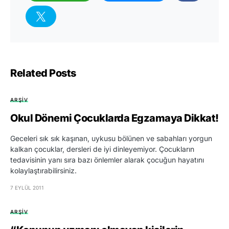
Related Posts
ARŞIV
Okul Dönemi Çocuklarda Egzamaya Dikkat!
Geceleri sık sık kaşınan, uykusu bölünen ve sabahları yorgun
kalkan çocuklar, dersleri de iyi dinleyemiyor. Çocukların
tedavisinin yanı sıra bazı önlemler alarak çocuğun hayatını
kolaylaştırabilirsiniz.
7 EYLÜL 2011
ARŞIV