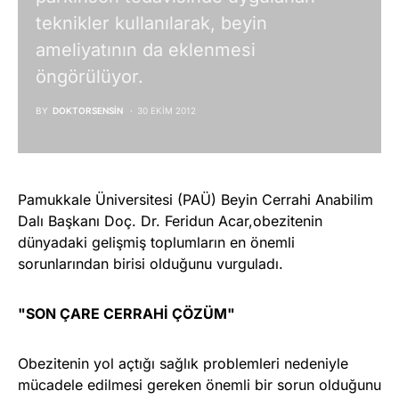
teknikler kullanılarak, beyin
ameliyatının da eklenmesi
öngörülüyor.
BY
DOKTORSENSIN
30 EKIM 2012
Pamukkale Üniversitesi (PAÜ) Beyin Cerrahi Anabilim
Dalı Başkanı Doç. Dr. Feridun Acar,obezitenin
dünyadaki gelişmiş toplumların en önemli
sorunlarından birisi olduğunu vurguladı.
"SON ÇARE CERRAHİ ÇÖZÜM"
Obezitenin yol açtığı sağlık problemleri nedeniyle
mücadele edilmesi gereken önemli bir sorun olduğunu