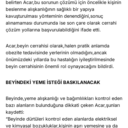
belirten Acar,bu sorunun çözümü için öncelikle kişinin
beslenme alışkanlığının sağlıklı bir yapıya
kavuşturulması yönteminin denendiğini,sonuç
alınamaması durumunda ise son çare olarak cerrahi
çözüm yollarına başvurulabildiğini ifade etti.
Acar,beyin cerrahisi olarak,halen pratik anlamda
obezite tedavisinde yerlerinin olmadığını,ancak
önümüzdeki yıllarda bu hastalığın iyileştirilmesinde
beyin cerrahisinin önemli rol oynayacağını bildirdi.
BEYİNDEKİ YEME İSTEĞİ BASKILANACAK
Beyinde,yeme alışkanlığı ve bağımlılıkları kontrol eden
bazı alanların bulunduğuna dikkati çeken Acar,şunları
kaydetti:
“Beyinde dürtüleri kontrol eden alanlarda elektriksel
ve kimyasal bozukluklar,kişinin aşırı yemesine ya da