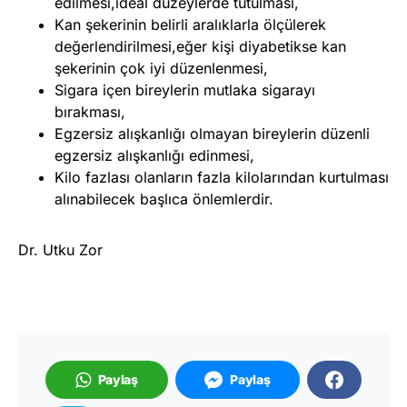
edilmesi,ideal düzeylerde tutulması,
Kan şekerinin belirli aralıklarla ölçülerek
değerlendirilmesi,eğer kişi diyabetikse kan
şekerinin çok iyi düzenlenmesi,
Sigara içen bireylerin mutlaka sigarayı
bırakması,
Egzersiz alışkanlığı olmayan bireylerin düzenli
egzersiz alışkanlığı edinmesi,
Kilo fazlası olanların fazla kilolarından kurtulması
alınabilecek başlıca önlemlerdir.
Dr. Utku Zor
Paylaş
Paylaş