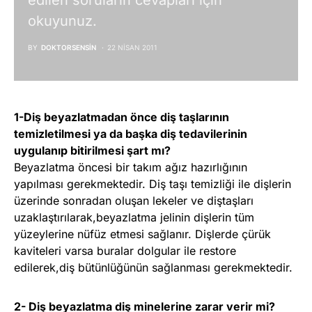
edilen soruların cevapları için
okuyunuz.
BY
DOKTORSENSIN
22 NISAN 2011
1-Diş beyazlatmadan önce diş taşlarının
temizletilmesi ya da başka diş tedavilerinin
uygulanıp bitirilmesi şart mı?
Beyazlatma öncesi bir takım ağız hazırlığının
yapılması gerekmektedir. Diş taşı temizliği ile dişlerin
üzerinde sonradan oluşan lekeler ve diştaşları
uzaklaştırılarak,beyazlatma jelinin dişlerin tüm
yüzeylerine nüfüz etmesi sağlanır. Dişlerde çürük
kaviteleri varsa buralar dolgular ile restore
edilerek,diş bütünlüğünün sağlanması gerekmektedir.
2- Diş beyazlatma diş minelerine zarar verir mi?