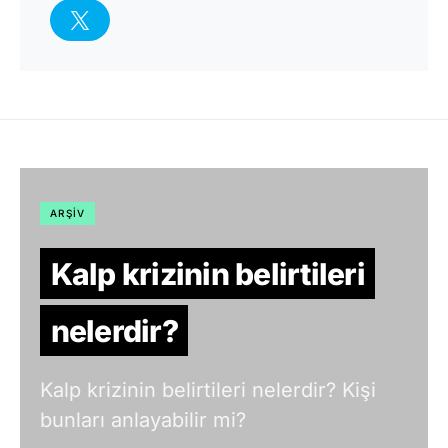
ARŞIV
Kalp krizinin belirtileri
nelerdir?
Kalp krizinin belirtileri nelerdir? Kişi
bunları anlayabilir mi?