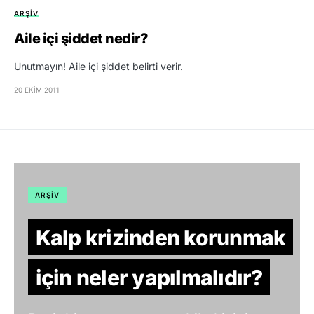
ARŞIV
Aile içi şiddet nedir?
Unutmayın! Aile içi şiddet belirti verir.
20 EKIM 2011
ARŞIV
Kalp krizinden korunmak
için neler yapılmalıdır?