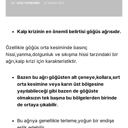
BY
DOKTORSENSIN
21 NISAN 2011
Kalp krizinin en önemli belirtisi göğüs ağrısıdır.
Özellikle göğüs orta kesiminde basınç
hissi,yanma,dolgunluk ve sıkışma hissi tarzındaki bir
ağrı,kalp krizi için karakteristiktir.
Bazen bu ağrı göğüsten alt çeneye,kollara,sırt
orta kesimine veya karın üst bölgesine
yayılabileceği gibi bazen de göğüste
olmaksızın tek başına bu bölgelerden birinde
de ortaya çıkabilir.
Bu ağrıya genellikle terleme,yoğun bir endişe
eşlik edebilir.