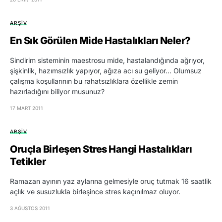
ARŞIV
En Sık Görülen Mide Hastalıkları Neler?
Sindirim sisteminin maestrosu mide, hastalandığında ağrıyor,
şişkinlik, hazımsızlık yapıyor, ağıza acı su geliyor... Olumsuz
çalışma koşullarının bu rahatsızlıklara özellikle zemin
hazırladığını biliyor musunuz?
17 MART 2011
ARŞIV
Oruçla Birleşen Stres Hangi Hastalıkları
Tetikler
Ramazan ayının yaz aylarına gelmesiyle oruç tutmak 16 saatlik
açlık ve susuzlukla birleşince stres kaçınılmaz oluyor.
3 AĞUSTOS 2011