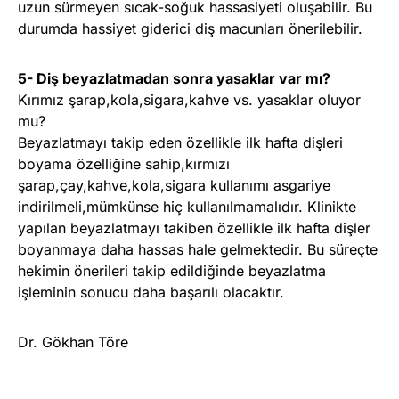
uzun sürmeyen sıcak-soğuk hassasiyeti oluşabilir. Bu
durumda hassiyet giderici diş macunları önerilebilir.
5- Diş beyazlatmadan sonra yasaklar var mı?
Kırımız şarap,kola,sigara,kahve vs. yasaklar oluyor
mu?
Beyazlatmayı takip eden özellikle ilk hafta dişleri
boyama özelliğine sahip,kırmızı
şarap,çay,kahve,kola,sigara kullanımı asgariye
indirilmeli,mümkünse hiç kullanılmamalıdır. Klinikte
yapılan beyazlatmayı takiben özellikle ilk hafta dişler
boyanmaya daha hassas hale gelmektedir. Bu süreçte
hekimin önerileri takip edildiğinde beyazlatma
işleminin sonucu daha başarılı olacaktır.
Dr. Gökhan Töre