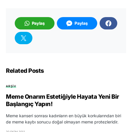
Paylaş
Paylaş
Related Posts
ARŞIV
Meme Onarım Estetiğiyle Hayata Yeni Bir
Başlangıç Yapın!
Meme kanseri sonrası kadınların en büyük korkularından biri
de meme kaybı sonucu doğal olmayan meme protezleridir.
20 EKIM 2011