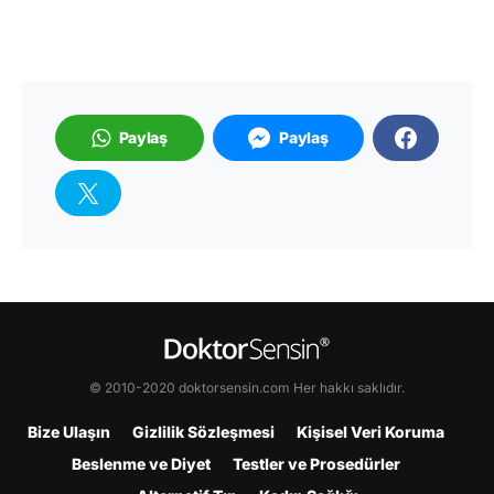
Paylaş
Paylaş
© 2010-2020 doktorsensin.com Her hakkı saklıdır.
Bize Ulaşın
Gizlilik Sözleşmesi
Kişisel Veri Koruma
Beslenme ve Diyet
Testler ve Prosedürler