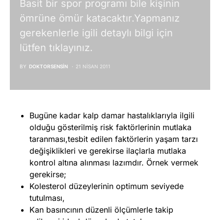
Basit bir spor programı bile kişinin
ömrüne ömür katacaktır.Yapmanız
gerekenlerle igili detaylı bilgi için
lütfen tıklayınız.
BY
DOKTORSENSIN
21 NISAN 2011
Bugüne kadar kalp damar hastalıklarıyla ilgili
olduğu gösterilmiş risk faktörlerinin mutlaka
taranması,tesbit edilen faktörlerin yaşam tarzı
değişiklikleri ve gerekirse ilaçlarla mutlaka
kontrol altına alınması lazımdır. Örnek vermek
gerekirse;
Kolesterol düzeylerinin optimum seviyede
tutulması,
Kan basıncının düzenli ölçümlerle takip