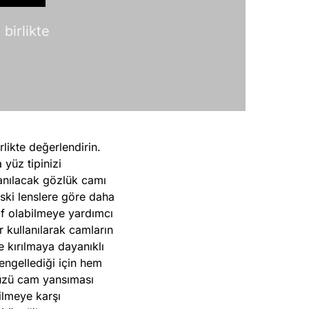
birlikte
likte değerlendirin.
yüz tipinizi
lanılacak gözlük camı
ski lenslere göre daha
if olabilmeye yardımcı
 kullanılarak camların
 kırılmaya dayanıklı
 engellediği için hem
nüzü cam yansıması
ilmeye karşı