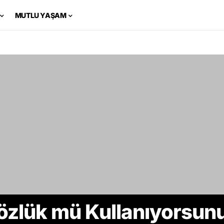
MUTLU YAŞAM
özlük mü Kullanıyorsun