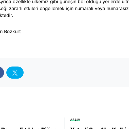
Ayrıca özellikle ülkemiz gibi güneşin bol olduğu yerlerde ult
ceği zararlı etkileri engellemek için numaralı veya numarası
ktedir.
in Bozkurt
ARŞIV