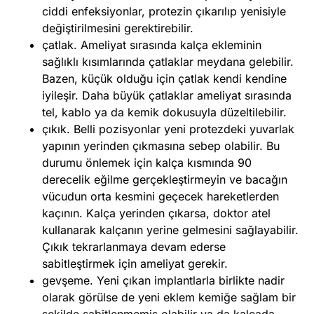
ciddi enfeksiyonlar, protezin çıkarılıp yenisiyle
değiştirilmesini gerektirebilir.
çatlak. Ameliyat sırasında kalça ekleminin
sağlıklı kısımlarında çatlaklar meydana gelebilir.
Bazen, küçük olduğu için çatlak kendi kendine
iyileşir. Daha büyük çatlaklar ameliyat sırasında
tel, kablo ya da kemik dokusuyla düzeltilebilir.
çıkık. Belli pozisyonlar yeni protezdeki yuvarlak
yapının yerinden çıkmasına sebep olabilir. Bu
durumu önlemek için kalça kısmında 90
derecelik eğilme gerçekleştirmeyin ve bacağın
vücudun orta kesmini geçecek hareketlerden
kaçının. Kalça yerinden çıkarsa, doktor atel
kullanarak kalçanın yerine gelmesini sağlayabilir.
Çıkık tekrarlanmaya devam ederse
sabitleştirmek için ameliyat gerekir.
gevşeme. Yeni çıkan implantlarla birlikte nadir
olarak görülse de yeni eklem kemiğe sağlam bir