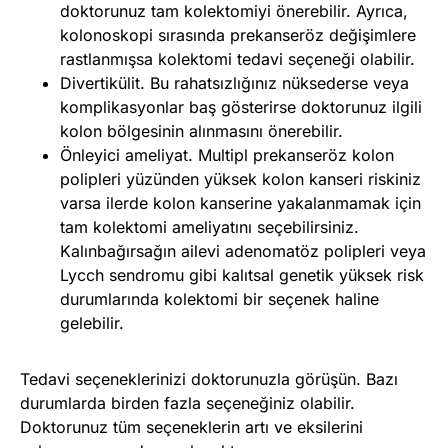
doktorunuz tam kolektomiyi önerebilir. Ayrıca,
kolonoskopi sırasında prekanseröz değişimlere
rastlanmışsa kolektomi tedavi seçeneği olabilir.
Divertikülit. Bu rahatsızlığınız nüksederse veya
komplikasyonlar baş gösterirse doktorunuz ilgili
kolon bölgesinin alınmasını önerebilir.
Önleyici ameliyat. Multipl prekanseröz kolon
polipleri yüzünden yüksek kolon kanseri riskiniz
varsa ilerde kolon kanserine yakalanmamak için
tam kolektomi ameliyatını seçebilirsiniz.
Kalınbağırsağın ailevi adenomatöz polipleri veya
Lycch sendromu gibi kalıtsal genetik yüksek risk
durumlarında kolektomi bir seçenek haline
gelebilir.
Tedavi seçeneklerinizi doktorunuzla görüşün. Bazı
durumlarda birden fazla seçeneğiniz olabilir.
Doktorunuz tüm seçeneklerin artı ve eksilerini