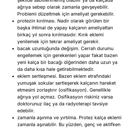
şekilde sabitlenmemiş olabilir ya da kalçada
ağrıya sebep olarak zamanla gevşeyebilir.
Problemi düzeltmek için ameliyat gerekebilir.
protezin kırılması. Nadir olarak görülen bir
başka ihtimal de yapay kalçanın ameliyattan
birkaç yıl sonra kırılmasıdır. Kırık eklemi
yenilemek için tekrar ameliyat gerekir.
bacak uzunluğunda değişim. Cerrah durumu
engellemek için gerekenleri yapar fakat bazen
yeni kalça bir bacağı diğerinden daha uzun ya
da daha kısa hale getirebilmektedir.
eklem sertleşmesi. Bazen eklem etrafındaki
yumuşak sokular sertleşerek kalçanın hareket
etmesini zorlaştırır (osifikasyon). Genellikle
ağrıya yol açmaz. Osifikasyon riskiniz varsa
doktorunuz ilaç ya da radyoterapi tavsiye
edebilir.
zamanla aşınma ve yırtılma. Protez kalça eklemi
zamanla aşınabilir. Bu yüzden, genç ve aktifken