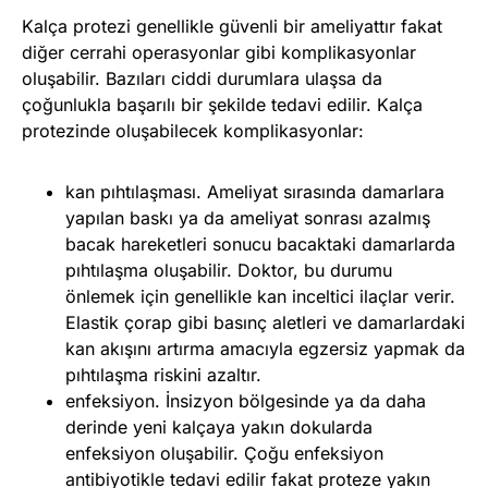
Kalça protezi genellikle güvenli bir ameliyattır fakat
diğer cerrahi operasyonlar gibi komplikasyonlar
oluşabilir. Bazıları ciddi durumlara ulaşsa da
çoğunlukla başarılı bir şekilde tedavi edilir. Kalça
protezinde oluşabilecek komplikasyonlar:
kan pıhtılaşması. Ameliyat sırasında damarlara
yapılan baskı ya da ameliyat sonrası azalmış
bacak hareketleri sonucu bacaktaki damarlarda
pıhtılaşma oluşabilir. Doktor, bu durumu
önlemek için genellikle kan inceltici ilaçlar verir.
Elastik çorap gibi basınç aletleri ve damarlardaki
kan akışını artırma amacıyla egzersiz yapmak da
pıhtılaşma riskini azaltır.
enfeksiyon. İnsizyon bölgesinde ya da daha
derinde yeni kalçaya yakın dokularda
enfeksiyon oluşabilir. Çoğu enfeksiyon
antibiyotikle tedavi edilir fakat proteze yakın