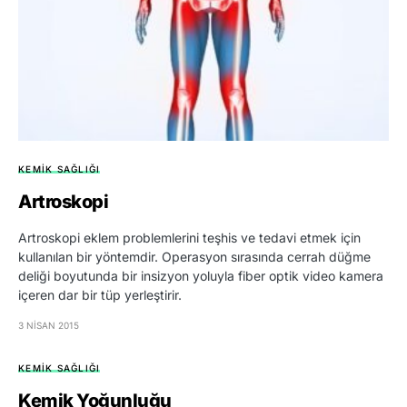
KEMIK SAĞLIĞI
Artroskopi
Artroskopi eklem problemlerini teşhis ve tedavi etmek için
kullanılan bir yöntemdir. Operasyon sırasında cerrah düğme
deliği boyutunda bir insizyon yoluyla fiber optik video kamera
içeren dar bir tüp yerleştirir.
3 NISAN 2015
KEMIK SAĞLIĞI
Kemik Yoğunluğu