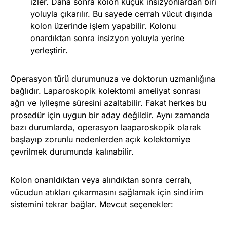
izler. Daha sonra kolon küçük insizyonlardan biri
yoluyla çıkarılır. Bu sayede cerrah vücut dışında
kolon üzerinde işlem yapabilir. Kolonu
onardıktan sonra insizyon yoluyla yerine
yerleştirir.
Operasyon türü durumunuza ve doktorun uzmanlığına
bağlıdır. Laparoskopik kolektomi ameliyat sonrası
ağrı ve iyileşme süresini azaltabilir. Fakat herkes bu
prosedür için uygun bir aday değildir. Aynı zamanda
bazı durumlarda, operasyon laaparoskopik olarak
başlayıp zorunlu nedenlerden açık kolektomiye
çevrilmek durumunda kalınabilir.
Kolon onarıldıktan veya alındıktan sonra cerrah,
vücudun atıkları çıkarmasını sağlamak için sindirim
sistemini tekrar bağlar. Mevcut seçenekler: