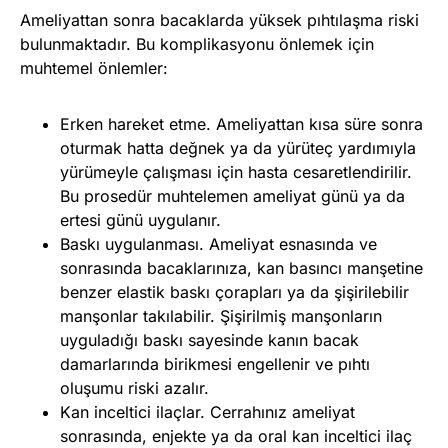
Ameliyattan sonra bacaklarda yüksek pıhtılaşma riski
bulunmaktadır. Bu komplikasyonu önlemek için
muhtemel önlemler:
Erken hareket etme. Ameliyattan kısa süre sonra
oturmak hatta değnek ya da yürüteç yardımıyla
yürümeyle çalışması için hasta cesaretlendirilir.
Bu prosedür muhtelemen ameliyat günü ya da
ertesi günü uygulanır.
Baskı uygulanması. Ameliyat esnasında ve
sonrasında bacaklarınıza, kan basıncı manşetine
benzer elastik baskı çorapları ya da şişirilebilir
manşonlar takılabilir. Şişirilmiş manşonların
uyguladığı baskı sayesinde kanın bacak
damarlarında birikmesi engellenir ve pıhtı
oluşumu riski azalır.
Kan inceltici ilaçlar. Cerrahınız ameliyat
sonrasında, enjekte ya da oral kan inceltici ilaç