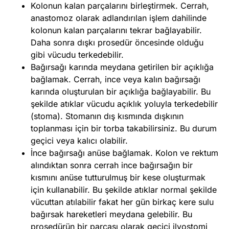
Kolonun kalan parçalarını birleştirmek. Cerrah,
anastomoz olarak adlandırılan işlem dahilinde
kolonun kalan parçalarını tekrar bağlayabilir.
Daha sonra dışkı prosedür öncesinde olduğu
gibi vücudu terkedebilir.
Bağırsağı karında meydana getirilen bir açıklığa
bağlamak. Cerrah, ince veya kalın bağırsağı
karında oluşturulan bir açıklığa bağlayabilir. Bu
şekilde atıklar vücudu açıklık yoluyla terkedebilir
(stoma). Stomanın dış kısmında dışkının
toplanması için bir torba takabilirsiniz. Bu durum
geçici veya kalıcı olabilir.
İnce bağırsağı anüse bağlamak. Kolon ve rektum
alındıktan sonra cerrah ince bağırsağın bir
kısmını anüse tutturulmuş bir kese oluşturmak
için kullanabilir. Bu şekilde atıklar normal şekilde
vücuttan atılabilir fakat her gün birkaç kere sulu
bağırsak hareketleri meydana gelebilir. Bu
prosedürün bir parçası olarak geçici ilyostomi