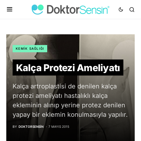
KEMIK SAĞLIĞI
Kalça Protezi Ameliyatı
Kalça artroplastisi de denilen kalça
protezi ameliyatı hastalıklı kalça
ekleminin alınıp yerine protez denilen
yapay bir eklemin konulmasıyla yapılır.
BY
DOKTORSENSIN
7 MAYIS 2015