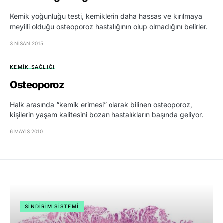
Kemik yoğunluğu testi, kemiklerin daha hassas ve kırılmaya
meyilli olduğu osteoporoz hastalığının olup olmadığını belirler.
3 NISAN 2015
KEMIK SAĞLIĞI
Osteoporoz
Halk arasında “kemik erimesi” olarak bilinen osteoporoz,
kişilerin yaşam kalitesini bozan hastalıkların başında geliyor.
6 MAYIS 2010
SINDIRIM SISTEMI