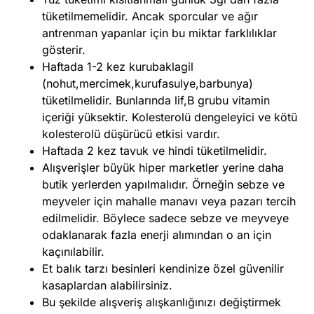
tüketilmemelidir. Ancak sporcular ve ağır
antrenman yapanlar için bu miktar farklılıklar
gösterir.
Haftada 1-2 kez kurubaklagil
(nohut,mercimek,kurufasulye,barbunya)
tüketilmelidir. Bunlarında lif,B grubu vitamin
içeriği yüksektir. Kolesterolü dengeleyici ve kötü
kolesterolü düşürücü etkisi vardır.
Haftada 2 kez tavuk ve hindi tüketilmelidir.
Alışverişler büyük hiper marketler yerine daha
butik yerlerden yapılmalıdır. Örneğin sebze ve
meyveler için mahalle manavı veya pazarı tercih
edilmelidir. Böylece sadece sebze ve meyveye
odaklanarak fazla enerji alımından o an için
kaçınılabilir.
Et balık tarzı besinleri kendinize özel güvenilir
kasaplardan alabilirsiniz.
Bu şekilde alışveriş alışkanlığınızı değiştirmek