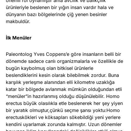
önemli rol oynamıştır ama avcılık ve balıkçılık
ürünleriyle beslenen bir yığın insan vardır hala ve
dünyanın bazı bölgelerinde çiğ yenen besinler
makbuldür.
İlk Menüler
Paleontolog Yves Coppens’e göre insanların belli bir
dönemde sadece canlı organizmalarla ve özellikle de
bugün kaybolmuş olan bitkisel ürünlerle
beslendiklerini kesin olarak bilebilmek zordur. Buna
karşılık yerleşme alanından elli kilometre uzaklığa
katar bir bölgede avlanmak mümkün olduğundan etli
“menüler”in hazırlanmış olduğu düşünülebilir. Homo
erectus büyük olasılıkla etle beslenerek her şey yiyen
bir yaratık olmuştur,çünkü seçme şansı yoktu:Homo
erectuskökleri ve köksapları sökebildiği yeni yerlere
kendini uyarlamak zorunda kalmıştır. Uzun dönemler