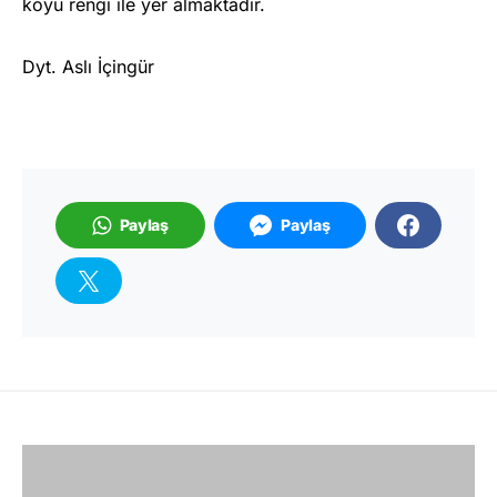
koyu rengi ile yer almaktadır.
Dyt. Aslı İçingür
Paylaş
Paylaş