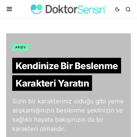
ARŞIV
Kendinize Bir Beslenme
Karakteri Yaratın
Sizin bir karakteriniz olduğu gibi yeme
alışkanlığınızın beslenme şeklinizin ve
sağlıklı hayata bakışınızın da bir
karakteri olmalıdır.