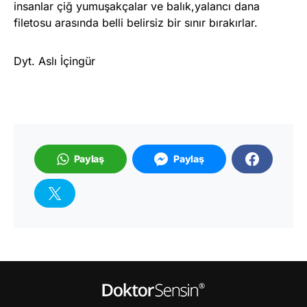
insanlar çiğ yumuşakçalar ve balık,yalancı dana
filetosu arasında belli belirsiz bir sınır bırakırlar.
Dyt. Aslı İçingür
Paylaş
Paylaş