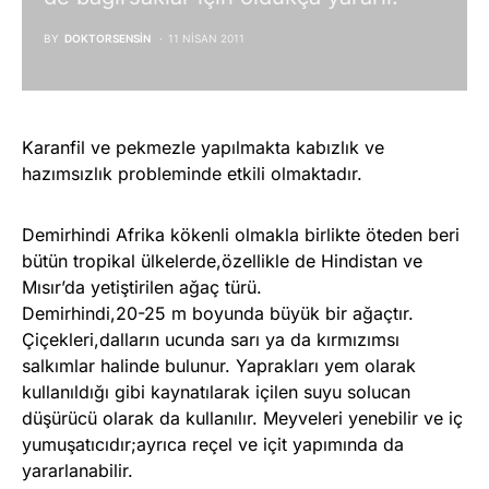
BY
DOKTORSENSIN
11 NISAN 2011
Karanfil ve pekmezle yapılmakta kabızlık ve
hazımsızlık probleminde etkili olmaktadır.
Demirhindi Afrika kökenli olmakla birlikte öteden beri
bütün tropikal ülkelerde,özellikle de Hindistan ve
Mısır’da yetiştirilen ağaç türü.
Demirhindi,20-25 m boyunda büyük bir ağaçtır.
Çiçekleri,dalların ucunda sarı ya da kırmızımsı
salkımlar halinde bulunur. Yaprakları yem olarak
kullanıldığı gibi kaynatılarak içilen suyu solucan
düşürücü olarak da kullanılır. Meyveleri yenebilir ve iç
yumuşatıcıdır;ayrıca reçel ve içit yapımında da
yararlanabilir.