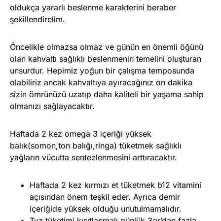
oldukça yararlı beslenme karakterini beraber
şekillendirelim.
Öncelikle olmazsa olmaz ve günün en önemli öğünü
olan kahvaltı sağlıklı beslenmenin temelini oluşturan
unsurdur. Hepimiz yoğun bir çalışma temposunda
olabiliriz ancak kahvaltıya ayıracağınız on dakika
sizin ömrünüzü uzatıp daha kaliteli bir yaşama sahip
olmanızı sağlayacaktır.
Haftada 2 kez omega 3 içeriği yüksek
balık(somon,ton balığı,ringa) tüketmek sağlıklı
yağların vücutta sentezlenmesini arttıracaktır.
Haftada 2 kez kırmızı et tüketmek b12 vitamini
açısından önem teşkil eder. Ayrıca demir
içeriğide yüksek olduğu unutulmamalıdır.
Tuz tüketimi kısıtlanmalı günlük 3gr’dan fazla