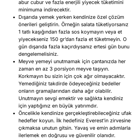
abur cubur ve fazla enerjili yiyecek tüketimini
minimuma indirecektir.
Dışarıda yemek yerken kendinize özel çözüm
önerileri geliştirin. Örneğin salata tüketiyorsanız
1 tatlı kaşığından fazla sos koymayın veya et
yiyecekseniz 150 gr’dan fazla et tüketmeyin. O
gün dışarıda fazla kaçırdıysanız ertesi gün bunu
dengelemelisiniz.
Meyve yemeyi unutmamak için çantanızda her
zaman en az 3 porsiyon meyve taşıyın.
Korkmayın bu sizin için çok ağır olmayacaktır.
Yemediğiniz takdirde ödeyeceğiniz bedeller
onların gramajlarından daha ağır olabilir.
Unutmayın sevgi emektir ve sağlıkta kendiniz
için yaptığınız en büyük yatırımdır.
Öncelikle kendinize gerçekleştirebileceğiniz ufak
hedefler koyun. İlk hedefiniz Everest’in zirvesine
çıkmaksa unutun gitsin. Yavaş ve emin adımlarla
ilerlemek en doğrusu ve güvenilir olanıdır.