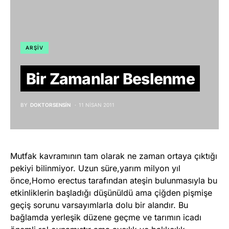
ARŞIV
Bir Zamanlar Beslenme
BY
DOKTORSENSIN
11 NISAN 2011
Mutfak kavramının tam olarak ne zaman ortaya çıktığı
pekiyi bilinmiyor. Uzun süre,yarım milyon yıl
önce,Homo erectus tarafından ateşin bulunmasıyla bu
etkinliklerin başladığı düşünüldü ama çiğden pişmişe
geçiş sorunu varsayımlarla dolu bir alandır. Bu
bağlamda yerleşik düzene geçme ve tarımın icadı