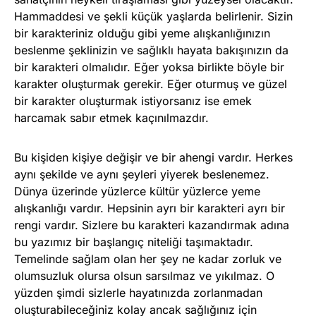
Hammaddesi ve şekli küçük yaşlarda belirlenir. Sizin
bir karakteriniz olduğu gibi yeme alışkanlığınızın
beslenme şeklinizin ve sağlıklı hayata bakışınızın da
bir karakteri olmalıdır. Eğer yoksa birlikte böyle bir
karakter oluşturmak gerekir. Eğer oturmuş ve güzel
bir karakter oluşturmak istiyorsanız ise emek
harcamak sabır etmek kaçınılmazdır.
Bu kişiden kişiye değişir ve bir ahengi vardır. Herkes
aynı şekilde ve aynı şeyleri yiyerek beslenemez.
Dünya üzerinde yüzlerce kültür yüzlerce yeme
alışkanlığı vardır. Hepsinin ayrı bir karakteri ayrı bir
rengi vardır. Sizlere bu karakteri kazandırmak adına
bu yazımız bir başlangıç niteliği taşımaktadır.
Temelinde sağlam olan her şey ne kadar zorluk ve
olumsuzluk olursa olsun sarsılmaz ve yıkılmaz. O
yüzden şimdi sizlerle hayatınızda zorlanmadan
oluşturabileceğiniz kolay ancak sağlığınız için