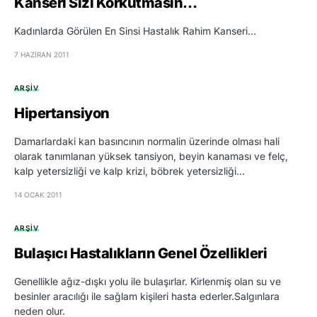
Kanseri Sizi Korkutmasın…
Kadınlarda Görülen En Sinsi Hastalık Rahim Kanseri...
7 HAZIRAN 2011
ARŞIV
Hipertansiyon
Damarlardaki kan basıncının normalin üzerinde olması hali
olarak tanımlanan yüksek tansiyon, beyin kanaması ve felç,
kalp yetersizliği ve kalp krizi, böbrek yetersizliği...
14 OCAK 2011
ARŞIV
Bulaşıcı Hastalıkların Genel Özellikleri
Genellikle ağız-dışkı yolu ile bulaşırlar. Kirlenmiş olan su ve
besinler aracılığı ile sağlam kişileri hasta ederler.Salgınlara
neden olur.