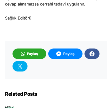
cevap alınamazsa cerrahi tedavi uygulanır.
Sağlık Editörü
Paylaş
Paylaş
Related Posts
ARŞIV