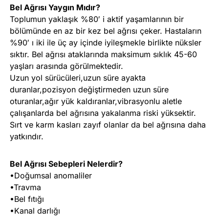
Bel Ağrısı Yaygın Mıdır?
Toplumun yaklaşık %80′ i aktif yaşamlarının bir
bölümünde en az bir kez bel ağrısı çeker. Hastaların
%90′ ı iki ile üç ay içinde iyileşmekle birlikte nüksler
sıktır. Bel ağrısı ataklarında maksimum sıklık 45-60
yaşları arasında görülmektedir.
Uzun yol sürücüleri,uzun süre ayakta
duranlar,pozisyon değiştirmeden uzun süre
oturanlar,ağır yük kaldıranlar,vibrasyonlu aletle
çalışanlarda bel ağrısına yakalanma riski yüksektir.
Sırt ve karm kasları zayıf olanlar da bel ağrısına daha
yatkındır.
Bel Ağrısı Sebepleri Nelerdir?
•Doğumsal anomaliler
•Travma
•Bel fıtığı
•Kanal darlığı