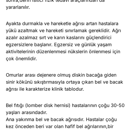
sonra,derin ısıtıcı fizik tedavi araçlarından da
yararlanılır.
Ayakta durmakla ve hareketle ağrısı artan hastalara
yükü azaltmak ve hareketi sınırlamak gereklidir. Ağrı
azalır azalmaz sırt ve karın kaslarını güçlendirici
egzersizlere başlanır. Egzersiz ve günlük yaşam
aktivitelerinin düzenlenmesi nükslerin önlenmesi için
çok önemlidir.
Omurlar arası dejenere olmuş diskin bacağa giden
sinir kökünü sıkıştırmasıyla ortaya çıkan bel ve bacak
ağrısı ile karakterize klinik tablodur.
Bel fıtığı (lomber disk hernisi) hastalarının çoğu 30-50
yaşları arasındadır.
Ana yakınma bel ve bacak ağrısıdır. Hastalar çoğu
kez önceden beri var olan hafif bel ağrılarının,bir