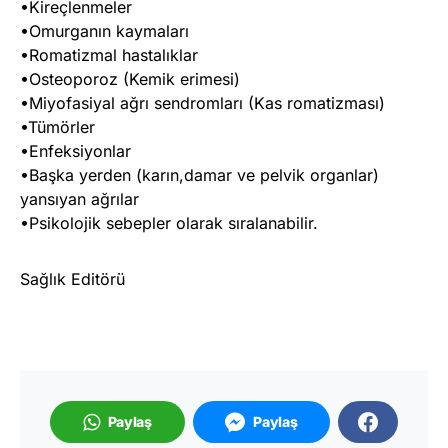
•Kireçlenmeler
•Omurganın kaymaları
•Romatizmal hastalıklar
•Osteoporoz (Kemik erimesi)
•Miyofasiyal ağrı sendromları (Kas romatizması)
•Tümörler
•Enfeksiyonlar
•Başka yerden (karın,damar ve pelvik organlar)
yansıyan ağrılar
•Psikolojik sebepler olarak sıralanabilir.
Sağlık Editörü
Paylaş
Paylaş