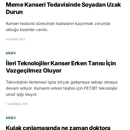
Meme Kanseri Tedavisinde Soyadan Uzak
Durun
Kanser tedavisi sürecinde hastaların kaçınmak zorunda
olduğu besinler vardır.
4 NISAN 2012
ARŞIV
İleri Teknolojiler Kanser Erken Tanısı İçin
Vazgeçilmez Oluyor
Teknolojinin ilerlemesi tıpta birçok gelişmeye sebep olmaya
devam ediyor. Kanserin erken teşhisi için PET/BT teknolojisi
umut ışığı oluyor.
1 HAZIRAN 2011
ARŞIV
Kulak çınlamasında ne zaman doktora