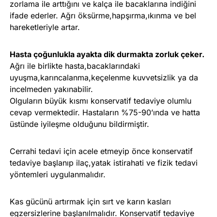
zorlama ile arttığını ve kalça ile bacaklarına indiğini
ifade ederler. Ağrı öksürme,hapşırma,ıkınma ve bel
hareketleriyle artar.
Hasta çoğunlukla ayakta dik durmakta zorluk çeker.
Ağrı ile birlikte hasta,bacaklarındaki
uyuşma,karıncalanma,keçelenme kuvvetsizlik ya da
incelmeden yakınabilir.
Olguların büyük kısmı konservatif tedaviye olumlu
cevap vermektedir. Hastaların %75-90’ında ve hatta
üstünde iyileşme olduğunu bildirmiştir.
Cerrahi tedavi için acele etmeyip önce konservatif
tedaviye başlanıp ilaç,yatak istirahati ve fizik tedavi
yöntemleri uygulanmalıdır.
Kas gücünü artırmak için sırt ve karın kasları
egzersizlerine başlanılmalıdır. Konservatif tedaviye