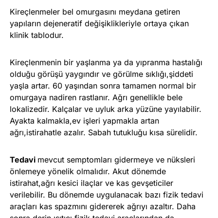
Kireçlenmeler bel omurgasını meydana getiren
yapıların dejeneratif değişiklikleriyle ortaya çıkan
klinik tablodur.
Kireçlenmenin bir yaşlanma ya da yıpranma hastalığı
olduğu görüşü yaygındır ve görülme sıklığı,şiddeti
yaşla artar. 60 yaşından sonra tamamen normal bir
omurgaya nadiren rastlanır. Ağrı genellikle bele
lokalizedir. Kalçalar ve uyluk arka yüzüne yayılabilir.
Ayakta kalmakla,ev işleri yapmakla artan
ağrı,istirahatle azalır. Sabah tutukluğu kısa sürelidir.
Tedavi
mevcut semptomları gidermeye ve nüksleri
önlemeye yönelik olmalıdır. Akut dönemde
istirahat,ağrı kesici ilaçlar ve kas gevşeticiler
verilebilir. Bu dönemde uygulanacak bazı fizik tedavi
araçları kas spazmını gidererek ağrıyı azaltır. Daha