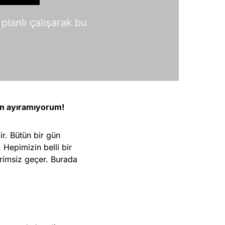
planlı çalışarak bu
n ayıramıyorum!
r. Bütün bir gün
Hepimizin belli bir
erimsiz geçer. Burada