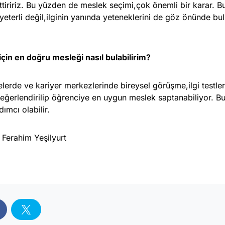
tiririz. Bu yüzden de meslek seçimi,çok önemli bir karar. B
eterli değil,ilginin yanında yeteneklerini de göz önünde bu
çin en doğru mesleği nasıl bulabilirim?
lerde ve kariyer merkezlerinde bireysel görüşme,ilgi testleri
 değerlendirilip öğrenciye en uygun meslek saptanabiliyor. B
ımcı olabilir.
 Ferahim Yeşilyurt