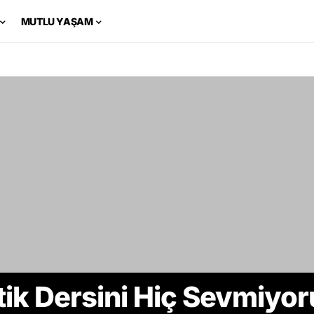
MUTLU YAŞAM
ik Dersini Hiç Sevmiyo