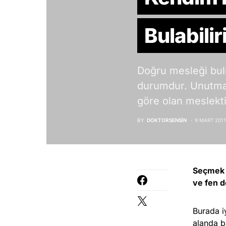
Bulabili
Doğru mesleği bulm
durumdur. Unutmayı
göre olan meslekti
BY
DOKTORSENSIN
9 MART 2011
Seçmek 
ve fen d
Burada i
alanda ba