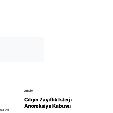
ARŞIV
Çılgın Zayıflık İsteği
Anoreksiya Kabusu
su ve