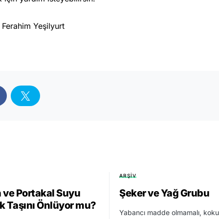
 Ferahim Yeşilyurt
ARŞIV
 ve Portakal Suyu
Şeker ve Yağ Grubu
k Taşını Önlüyor mu?
Yabancı madde olmamalı, koku