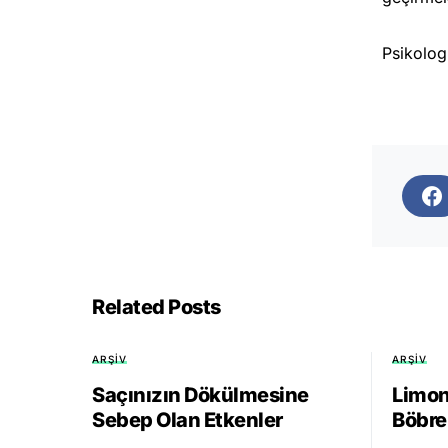
Psikolog
Related Posts
ARŞIV
ARŞIV
Saçınızın Dökülmesine
Limon
Sebep Olan Etkenler
Böbre