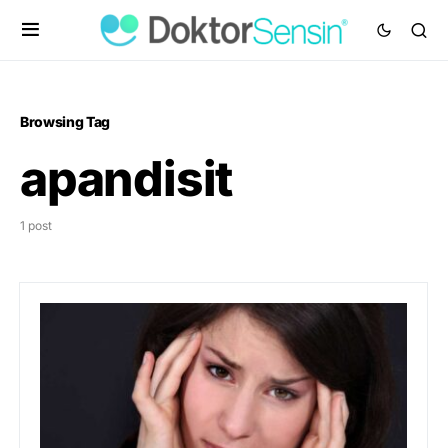
Browsing Tag
apandisit
1 post