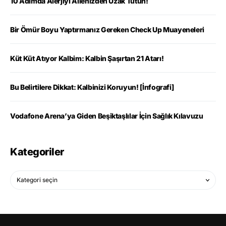
10 Adımda Alerjiyi Ailenizden Uzak Tutun!
Bir Ömür Boyu Yaptırmanız Gereken Check Up Muayeneleri
Küt Küt Atıyor Kalbim: Kalbin Şaşırtan 21 Atarı!
Bu Belirtilere Dikkat: Kalbinizi Koruyun! [İnfografi]
Vodafone Arena’ya Giden Beşiktaşlılar İçin Sağlık Kılavuzu
Kategoriler