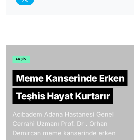
ARŞIV
Meme Kanserinde Erken
Teşhis Hayat Kurtarır
Acıbadem Adana Hastanesi Genel
Cerrahi Uzmanı Prof. Dr . Orhan
Demircan meme kanserinde erken