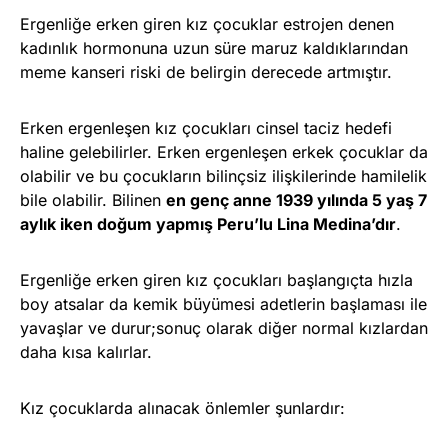
Ergenliğe erken giren kız çocuklar estrojen denen
kadınlık hormonuna uzun süre maruz kaldıklarından
meme kanseri riski de belirgin derecede artmıştır.
Erken ergenleşen kız çocukları cinsel taciz hedefi
haline gelebilirler. Erken ergenleşen erkek çocuklar da
olabilir ve bu çocukların bilinçsiz ilişkilerinde hamilelik
bile olabilir. Bilinen
en genç anne 1939 yılında 5 yaş 7
aylık iken doğum yapmış Peru’lu Lina Medina’dır
.
Ergenliğe erken giren kız çocukları başlangıçta hızla
boy atsalar da kemik büyümesi adetlerin başlaması ile
yavaşlar ve durur;sonuç olarak diğer normal kızlardan
daha kısa kalırlar.
Kız çocuklarda alınacak önlemler şunlardır: