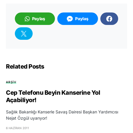
Paylaş
Paylaş
Related Posts
ARŞIV
Cep Telefonu Beyin Kanserine Yol
Açabiliyor!
Sağlık Bakanlığı Kanserle Savaş Dairesi Başkan Yardımcısı
Nejat Özgül uyarıyor!
6 HAZIRAN 2011