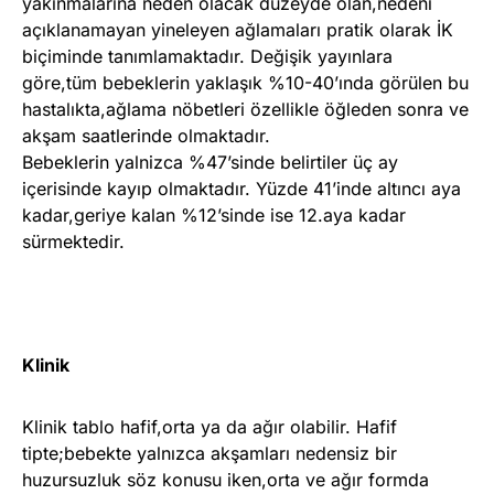
yakınmalarına neden olacak düzeyde olan,nedeni
açıklanamayan yineleyen ağlamaları pratik olarak İK
biçiminde tanımlamaktadır. Değişik yayınlara
göre,tüm bebeklerin yaklaşık %10-40’ında görülen bu
hastalıkta,ağlama nöbetleri özellikle öğleden sonra ve
akşam saatlerinde olmaktadır.
Bebeklerin yalnizca %47’sinde belirtiler üç ay
içerisinde kayıp olmaktadır. Yüzde 41’inde altıncı aya
kadar,geriye kalan %12’sinde ise 12.aya kadar
sürmektedir.
Klinik
Klinik tablo hafif,orta ya da ağır olabilir. Hafif
tipte;bebekte yalnızca akşamları nedensiz bir
huzursuzluk söz konusu iken,orta ve ağır formda