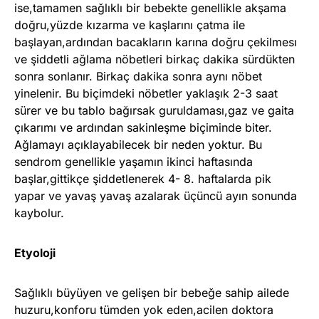
ise,tamamen sağlıklı bir bebekte genellikle akşama
doğru,yüzde kızarma ve kaşlarını çatma ile
başlayan,ardından bacakların karına doğru çekilmesı
ve şiddetli ağlama nöbetleri birkaç dakika sürdükten
sonra sonlanır. Birkaç dakika sonra aynı nöbet
yinelenir. Bu biçimdeki nöbetler yaklaşık 2-3 saat
sürer ve bu tablo bağırsak guruldaması,gaz ve gaita
çıkarımı ve ardından sakinleşme biçiminde biter.
Ağlamayı açıklayabilecek bir neden yoktur. Bu
sendrom genellikle yaşamın ikinci haftasında
başlar,gittikçe şiddetlenerek 4- 8. haftalarda pik
yapar ve yavaş yavaş azalarak üçüncü ayın sonunda
kaybolur.
Etyoloji
Sağlıklı büyüyen ve gelişen bir bebeğe sahip ailede
huzuru,konforu tümden yok eden,acilen doktora