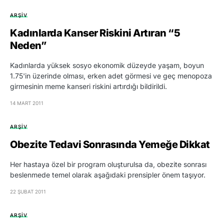
ARŞIV
Kadınlarda Kanser Riskini Artıran “5
Neden”
Kadınlarda yüksek sosyo ekonomik düzeyde yaşam, boyun
1.75'in üzerinde olması, erken adet görmesi ve geç menopoza
girmesinin meme kanseri riskini artırdığı bildirildi.
14 MART 2011
ARŞIV
Obezite Tedavi Sonrasında Yemeğe Dikkat
Her hastaya özel bir program oluşturulsa da, obezite sonrası
beslenmede temel olarak aşağıdaki prensipler önem taşıyor.
22 ŞUBAT 2011
ARŞIV