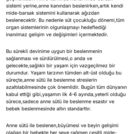
sistemi yerine,anne kanından beslenirken,artık kendi
mide-barsak sistemini kullanarak ağızdan
beslenecektir. Bu nedenle süt çocukluğu dönemi,tüm
organ sistemlerinin olgunlaşmayı hedeflediği
inanılmaz gelişim ve değişimleri içermektedir.
Bu sürekli devinime uygun bir beslenmenin
sağlanması ve sürdürülmesi,o anda ve
gelecekte,sağlıklı bir yaşam için vazgeçilmez bir
durumdur. Yaşam tarzının tümden alt-üst olduğu bu
süreçte,anne sütü ile beslenme streslerin
azaltılabilmesinde çok önemlidir. Bugün tüm dünyanın
kabul ettiği gibi,yaşamın ilk 4-6 ayında,yeterli olduğu
sürece,sadece anne sütü ile beslenme esastır ve
bebek beslenmesinde altın standarttır.
Anne sütü ile beslenen,büyümesi ve beyin gelişimi
olağan bir bebekte her şeye rağmen çeşitli mide-