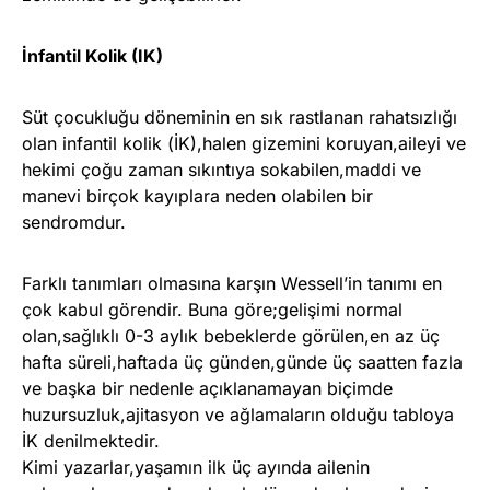
İnfantil Kolik (IK)
Süt çocukluğu döneminin en sık rastlanan rahatsızlığı
olan infantil kolik (İK),halen gizemini koruyan,aileyi ve
hekimi çoğu zaman sıkıntıya sokabilen,maddi ve
manevi birçok kayıplara neden olabilen bir
sendromdur.
Farklı tanımları olmasına karşın Wessell’in tanımı en
çok kabul görendir. Buna göre;gelişimi normal
olan,sağlıklı 0-3 aylık bebeklerde görülen,en az üç
hafta süreli,haftada üç günden,günde üç saatten fazla
ve başka bir nedenle açıklanamayan biçimde
huzursuzluk,ajitasyon ve ağlamaların olduğu tabloya
İK denilmektedir.
Kimi yazarlar,yaşamın ilk üç ayında ailenin