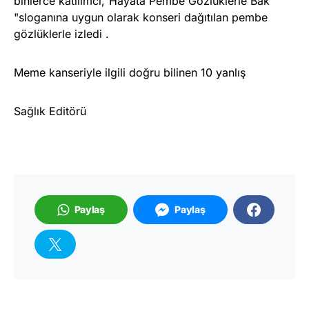
binlerce katılımcı,"Hayata Pembe Gözlüklerle Bak
"sloganına uygun olarak konseri dağıtılan pembe
gözlüklerle izledi .
Meme kanseriyle ilgili doğru bilinen 10 yanlış
Sağlık Editörü
Paylaş
Paylaş