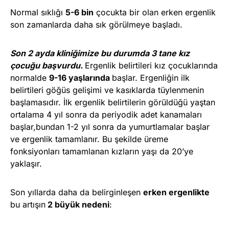
Normal sıklığı
5-6 bin
çocukta bir olan erken ergenlik
son zamanlarda daha sık görülmeye başladı.
Son 2 ayda kliniğimize bu durumda 3 tane kız
çocuğu başvurdu.
Ergenlik belirtileri kız çocuklarında
normalde
9-16 yaşlarında
başlar. Ergenliğin ilk
belirtileri göğüs gelişimi ve kasıklarda tüylenmenin
başlamasıdır. İlk ergenlik belirtilerin görüldüğü yaştan
ortalama 4 yıl sonra da periyodik adet kanamaları
başlar,bundan 1-2 yıl sonra da yumurtlamalar başlar
ve ergenlik tamamlanır. Bu şekilde üreme
fonksiyonları tamamlanan kızların yaşı da 20’ye
yaklaşır.
Son yıllarda daha da belirginleşen
erken ergenlikte
bu artışın
2 büyük nedeni
: