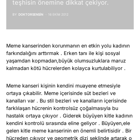
teşhisin önemine dikkat çekiyor.
BY
DOKTORSENSIN
16 EKIM 2012
Meme kanserinden korunmanın en etkin yolu kadının
farkındalığını arttırmak . Erken tanı ile kişi sosyal
yaşamdan kopmadan,büyük olumsuzluklara maruz
kalmadan kötü hücrelerden kolayca kurtulabiliyor .
Meme kanseri kişinin kendini muayene etmesiyle
ortaya çıkabilir. Meme içerisinde süt bezleri ve
kanalları var . Bu stil bezleri ve kanalların içerisinde
farklılaşan hücrenin kontrolsüz çoğalmasıyla bu
hastalık ortaya çıkıyor . Giderek büyüyen kitle kadının
kendini kontrolü sırasında eline geliyor . Büyüyen,ele
gelen kitle meme kanserinin en önemli belirtisidir . Bir
hücreden çıkıyor ve geometrik dizi şeklinde artarak o