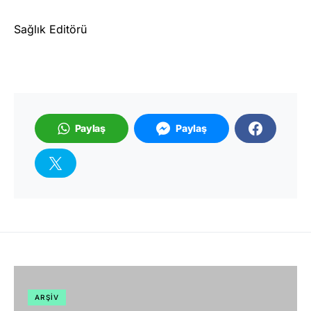
Sağlık Editörü
Paylaş
Paylaş
ARŞIV