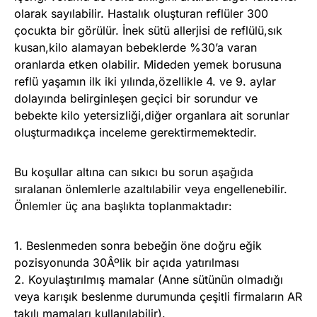
olarak sayılabilir. Hastalık oluşturan reflüler 300
çocukta bir görülür. İnek sütü allerjisi de reflülü,sık
kusan,kilo alamayan bebeklerde %30’a varan
oranlarda etken olabilir. Mideden yemek borusuna
reflü yaşamın ilk iki yılında,özellikle 4. ve 9. aylar
dolayında belirginleşen geçici bir sorundur ve
bebekte kilo yetersizliği,diğer organlara ait sorunlar
oluşturmadıkça inceleme gerektirmemektedir.
Bu koşullar altına can sıkıcı bu sorun aşağıda
sıralanan önlemlerle azaltılabilir veya engellenebilir.
Önlemler üç ana başlıkta toplanmaktadır:
1. Beslenmeden sonra bebeğin öne doğru eğik
pozisyonunda 30Âºlik bir açıda yatırılması
2. Koyulaştırılmış mamalar (Anne sütünün olmadığı
veya karışık beslenme durumunda çeşitli firmaların AR
takılı mamaları kullanılabilir).