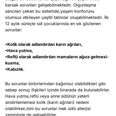
barsak sorunları gelişebilmektedir. Olgunlaşma
sancıları çeken bu sistemde,yaşam konforunu
olumsuz etkileyen çeşitli tablolar oluşabilmektedir. İlk
12 aylık süreçte süt çocuklarında en sık gözlenen
sorunlar:
•Kolik olarak adlandırılan karın ağrıları,
•Hava yutma,
•Reflü olarak adlandırılan mamaların ağıza gelmesi-
kusma,
•Kabızlık.
Bu sorunlar birbirlerinden bağımsız olabildikleri gibi
sebep sonuç ilişkileri içinde birarada da bulunabilirler.
Hava yutma,reflü veya anne sütünün yeterli
sindirilememesi kolik (karın ağrıları) nedeni
olabilirken,tüm bu sorunlar inek sütü allerjisi
zemininde de gelişebilirler.