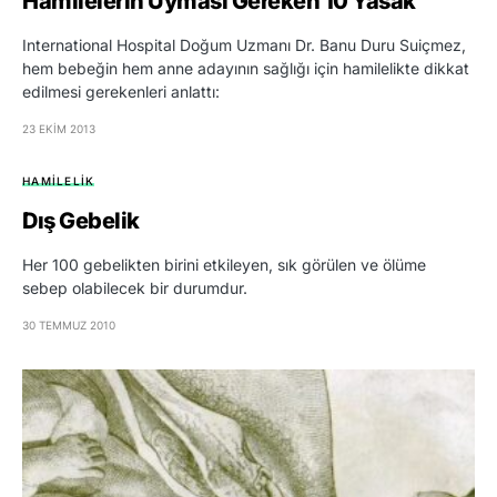
Hamilelerin Uyması Gereken 10 Yasak
International Hospital Doğum Uzmanı Dr. Banu Duru Suiçmez,
hem bebeğin hem anne adayının sağlığı için hamilelikte dikkat
edilmesi gerekenleri anlattı:
23 EKIM 2013
HAMILELIK
Dış Gebelik
Her 100 gebelikten birini etkileyen, sık görülen ve ölüme
sebep olabilecek bir durumdur.
30 TEMMUZ 2010