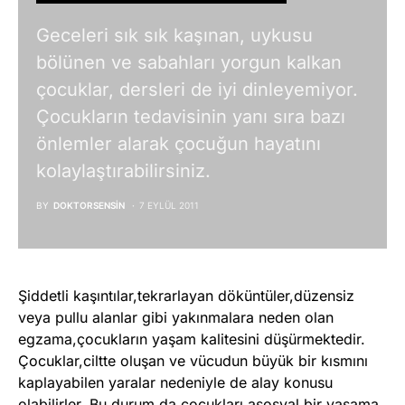
Geceleri sık sık kaşınan, uykusu
bölünen ve sabahları yorgun kalkan
çocuklar, dersleri de iyi dinleyemiyor.
Çocukların tedavisinin yanı sıra bazı
önlemler alarak çocuğun hayatını
kolaylaştırabilirsiniz.
BY
DOKTORSENSIN
7 EYLÜL 2011
Şiddetli kaşıntılar,tekrarlayan döküntüler,düzensiz
veya pullu alanlar gibi yakınmalara neden olan
egzama,çocukların yaşam kalitesini düşürmektedir.
Çocuklar,ciltte oluşan ve vücudun büyük bir kısmını
kaplayabilen yaralar nedeniyle de alay konusu
olabilirler. Bu durum da çocukları asosyal bir yaşama