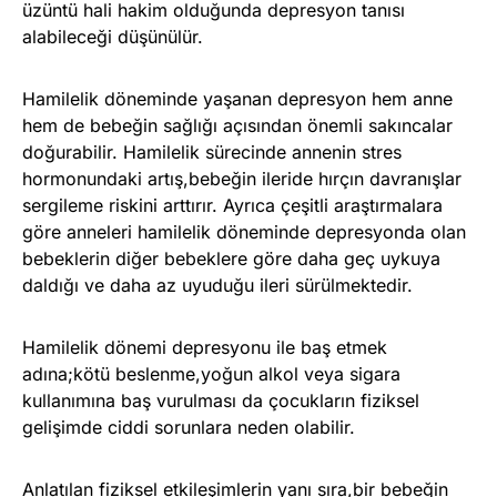
üzüntü hali hakim olduğunda depresyon tanısı
alabileceği düşünülür.
Hamilelik döneminde yaşanan depresyon hem anne
hem de bebeğin sağlığı açısından önemli sakıncalar
doğurabilir. Hamilelik sürecinde annenin stres
hormonundaki artış,bebeğin ileride hırçın davranışlar
sergileme riskini arttırır. Ayrıca çeşitli araştırmalara
göre anneleri hamilelik döneminde depresyonda olan
bebeklerin diğer bebeklere göre daha geç uykuya
daldığı ve daha az uyuduğu ileri sürülmektedir.
Hamilelik dönemi depresyonu ile baş etmek
adına;kötü beslenme,yoğun alkol veya sigara
kullanımına baş vurulması da çocukların fiziksel
gelişimde ciddi sorunlara neden olabilir.
Anlatılan fiziksel etkileşimlerin yanı sıra,bir bebeğin