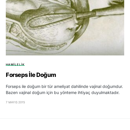
HAMILELIK
Forseps İle Doğum
Forseps ile doğum bir tür ameliyat dahilinde vajinal doğumdur.
Bazen vajinal doğum için bu yönteme ihtiyaç duyulmaktadır.
7 MAYIS 2015