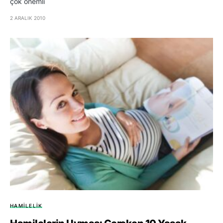
çok önemli
2 ARALIK 2010
HAMILELIK