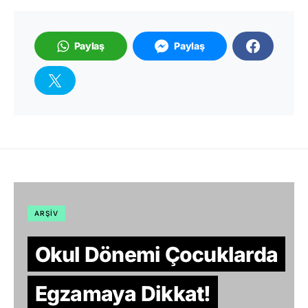
Paylaş
Paylaş
ARŞIV
Okul Dönemi Çocuklarda
Egzamaya Dikkat!