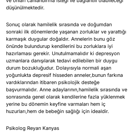
ve onları canlandırma isteği ile bağlantılı olabileceği
düşünülmektedir.
Sonuç olarak hamilelik sırasında ve doğumdan
sonraki ilk dönemlerde yaşanan zorluklar ve yarattığı
karmaşık duygular doğaldır. Annelerin bunu göz
önünde bulundurup kendilerini bu zorluklara iyi
hazırlaması gerekir. Unutulmamalıdır ki depresyon
uzmanlara danışılarak tedavi edilebilen bir duygu
durum bozukluğudur. Dolayısıyla normali aşan
yoğunlukta depresif hisseden anneler,bunun farkına
vardıklarından itibaren psikolojik desteğe
başvurmalıdır. Anne adaylarının,hamilelik sırasında ve
sonrasında genel olarak kendilerine fazla yüklenmek
yerine bu dönemin keyfine varmaları hem iç
huzurları,hem de bebeğin sağlığı için idealdir.
Psikolog Reyan Kanyas