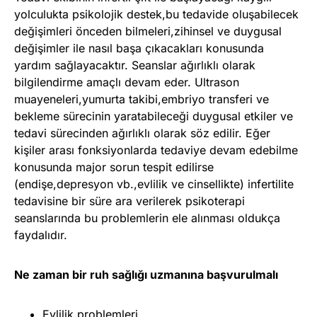
yolculukta psikolojik destek,bu tedavide oluşabilecek
değişimleri önceden bilmeleri,zihinsel ve duygusal
değişimler ile nasıl başa çıkacakları konusunda
yardım sağlayacaktır. Seanslar ağırlıklı olarak
bilgilendirme amaçlı devam eder. Ultrason
muayeneleri,yumurta takibi,embriyo transferi ve
bekleme sürecinin yaratabileceği duygusal etkiler ve
tedavi sürecinden ağırlıklı olarak söz edilir. Eğer
kişiler arası fonksiyonlarda tedaviye devam edebilme
konusunda major sorun tespit edilirse
(endişe,depresyon vb.,evlilik ve cinsellikte) infertilite
tedavisine bir süre ara verilerek psikoterapi
seanslarında bu problemlerin ele alınması oldukça
faydalıdır.
Ne zaman bir ruh sağlığı uzmanına başvurulmalı
Evlilik problemleri