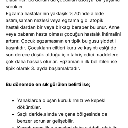
sürükler.
Egzama hastalarının yaklaşık %70’inde ailede
astım,saman nezlesi veya egzama gibi atopik
hastalıklardan bir veya birkaçı beraber bulunur. Anne
veya babanın hasta olması çocuğun hastalık ihtimalini
arttırır. Çocuk egzamasının en tipik bulgusu şiddetli
kaşıntıdır. Çocukların ciltleri kuru ve kaşıntı eşiği de
son derece düşük olduğu için tahriş edici maddelere
çok daha hassas olurlar. Egzamanın ilk belirtileri ise
tipik olarak 3. ayda başlamaktadır.
Bu dönemde en sık görülen belirti ise;
Yanaklarda oluşan kuru,kırmızı ve kepekli
döküntüler.
Saçlı deride,alında ve çene bölgesinde de
benzer sorunlar gelişebilir.
Kaşıntı genellikle geceleri daha şiddetli olabilir