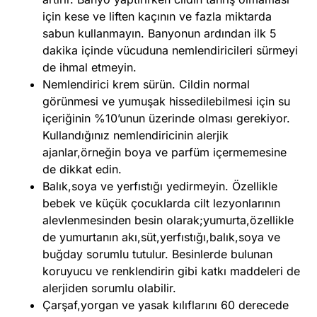
için kese ve liften kaçının ve fazla miktarda
sabun kullanmayın. Banyonun ardından ilk 5
dakika içinde vücuduna nemlendiricileri sürmeyi
de ihmal etmeyin.
Nemlendirici krem sürün. Cildin normal
görünmesi ve yumuşak hissedilebilmesi için su
içeriğinin %10’unun üzerinde olması gerekiyor.
Kullandığınız nemlendiricinin alerjik
ajanlar,örneğin boya ve parfüm içermemesine
de dikkat edin.
Balık,soya ve yerfıstığı yedirmeyin. Özellikle
bebek ve küçük çocuklarda cilt lezyonlarının
alevlenmesinden besin olarak;yumurta,özellikle
de yumurtanın akı,süt,yerfıstığı,balık,soya ve
buğday sorumlu tutulur. Besinlerde bulunan
koruyucu ve renklendirin gibi katkı maddeleri de
alerjiden sorumlu olabilir.
Çarşaf,yorgan ve yasak kılıflarını 60 derecede