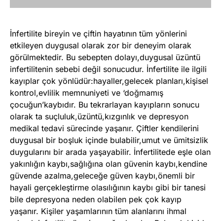
İnfertilite bireyin ve çiftin hayatının tüm yönlerini
etkileyen duygusal olarak zor bir deneyim olarak
görülmektedir. Bu sebepten dolayı,duygusal üzüntü
infertilitenin sebebi değil sonucudur. İnfertilite ile ilgili
kayıplar çok yönlüdür:hayaller,gelecek planları,kişisel
kontrol,evlilik memnuniyeti ve ‘doğmamış
çocuğun’kaybıdır. Bu tekrarlayan kayıpların sonucu
olarak ta suçluluk,üzüntü,kızgınlık ve depresyon
medikal tedavi sürecinde yaşanır. Çiftler kendilerini
duygusal bir boşluk içinde bulabilir,umut ve ümitsizlik
duygularını bir arada yaşayabilir. İnfertilitede eşle olan
yakınlığın kaybı,sağlığına olan güvenin kaybı,kendine
güvende azalma,geleceğe güven kaybı,önemli bir
hayali gerçekleştirme olasılığının kaybı gibi bir tanesi
bile depresyona neden olabilen pek çok kayıp
yaşanır. Kişiler yaşamlarının tüm alanlarını ihmal