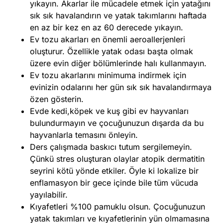
yıkayın. Akarlar ile mücadele etmek için yatağını
sık sık havalandırın ve yatak takımlarını haftada
en az bir kez en az 60 derecede yıkayın.
Ev tozu akarları en önemli aeroallerjenleri
oluşturur. Özellikle yatak odası başta olmak
üzere evin diğer bölümlerinde halı kullanmayın.
Ev tozu akarlarını minimuma indirmek için
evinizin odalarını her gün sık sık havalandırmaya
özen gösterin.
Evde kedi,köpek ve kuş gibi ev hayvanları
bulundurmayın ve çocuğunuzun dışarda da bu
hayvanlarla temasını önleyin.
Ders çalışmada baskıcı tutum sergilemeyin.
Çünkü stres oluşturan olaylar atopik dermatitin
seyrini kötü yönde etkiler. Öyle ki lokalize bir
enflamasyon bir gece içinde bile tüm vücuda
yayılabilir.
Kıyafetleri %100 pamuklu olsun. Çocuğunuzun
yatak takımları ve kıyafetlerinin yün olmamasına