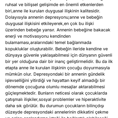
ruhsal ve bilişsel gelişimde en önemli etkenlerden
biri,anne ile kurulan duygusal ilişkinin kalitesidir.
Dolayısıyla annenin depresyonu;anne ve bebeğin
duygusal ilişkisini etkileyerek,en çok bu ilişki
üzerinden bebeğe yansır. Annenin bebeğine bakacak
enerji ve motivasyonu kendinden
bulamaması,aralarındaki temel bağlanmada
kopukluklar oluşturabilir. Bebeğin ileride kendine ve
dünyaya güvenle yaklaşabilmesi için dünyanın güvenli
bir yer olduğuna dair bir inanç geliştirmelidir. Bu da ilk
etapta anne ile kurulan ilişkinin çocuğu doyurmasıyla
mümkün olur. Depresyondaki bir annenin gündelik
işlevselliğini yitirdiği ve hayattan keyif almadığı bir
dönemde çocuğuna olumlu mesajlar aktarabilmesi
güçleşmektedir. Bunların neticesi olarak çocuklarda
çatışmalı ilişkiler,sosyal problemler ve hiperaktivite
daha sık görülür. Bu durumun çocukların bilinçdışı
düzeyde depresyondaki annelerinin dikkatini çekme