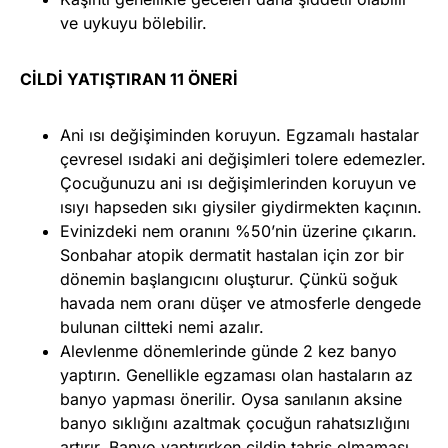
ve uykuyu bölebilir.
CİLDİ YATIŞTIRAN 11 ÖNERİ
Ani ısı değişiminden koruyun. Egzamalı hastalar
çevresel ısıdaki ani değişimleri tolere edemezler.
Çocuğunuzu ani ısı değişimlerinden koruyun ve
ısıyı hapseden sıkı giysiler giydirmekten kaçının.
Evinizdeki nem oranını %50’nin üzerine çıkarın.
Sonbahar atopik dermatit hastalan için zor bir
dönemin başlangıcını oluşturur. Çünkü soğuk
havada nem oranı düşer ve atmosferle dengede
bulunan ciltteki nemi azalır.
Alevlenme dönemlerinde günde 2 kez banyo
yaptırın. Genellikle egzaması olan hastaların az
banyo yapması önerilir. Oysa sanılanın aksine
banyo sıklığını azaltmak çocuğun rahatsızlığını
artırır. Banyo yaptırırken cildin tahriş olmaması