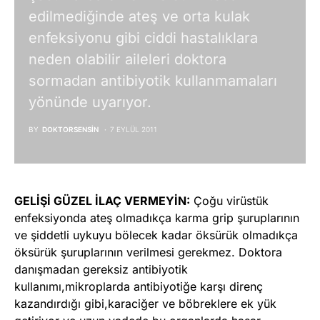
edilmediğinde ateş ve orta kulak
enfeksiyonu gibi ciddi hastalıklara
neden olabilir aileleri doktora
sormadan antibiyotik kullanmamaları
yönünde uyarıyor.
BY
DOKTORSENSIN
7 EYLÜL 2011
GELİŞİ GÜZEL İLAÇ VERMEYİN:
Çoğu virüstük
enfeksiyonda ateş olmadıkça karma grip şuruplarının
ve şiddetli uykuyu bölecek kadar öksürük olmadıkça
öksürük şuruplarının verilmesi gerekmez. Doktora
danışmadan gereksiz antibiyotik
kullanımı,mikroplarda antibiyotiğe karşı direnç
kazandırdığı gibi,karaciğer ve böbreklere ek yük