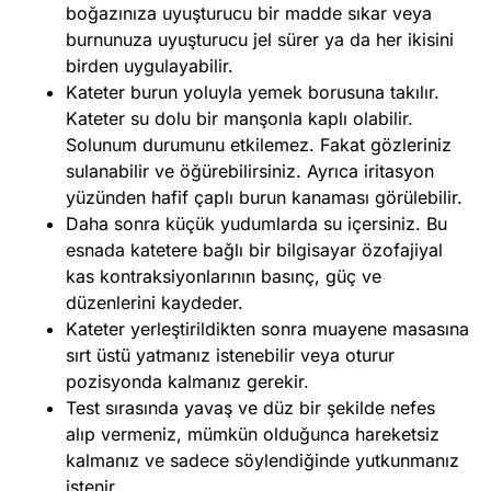
boğazınıza uyuşturucu bir madde sıkar veya
burnunuza uyuşturucu jel sürer ya da her ikisini
birden uygulayabilir.
Kateter burun yoluyla yemek borusuna takılır.
Kateter su dolu bir manşonla kaplı olabilir.
Solunum durumunu etkilemez. Fakat gözleriniz
sulanabilir ve öğürebilirsiniz. Ayrıca iritasyon
yüzünden hafif çaplı burun kanaması görülebilir.
Daha sonra küçük yudumlarda su içersiniz. Bu
esnada katetere bağlı bir bilgisayar özofajiyal
kas kontraksiyonlarının basınç, güç ve
düzenlerini kaydeder.
Kateter yerleştirildikten sonra muayene masasına
sırt üstü yatmanız istenebilir veya oturur
pozisyonda kalmanız gerekir.
Test sırasında yavaş ve düz bir şekilde nefes
alıp vermeniz, mümkün olduğunca hareketsiz
kalmanız ve sadece söylendiğinde yutkunmanız
istenir.