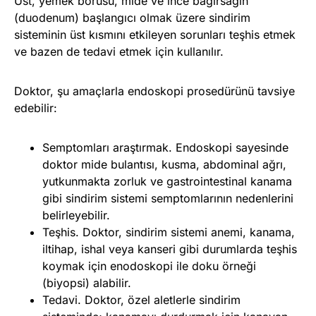
Üst, yemek borusu, mide ve ince bağırsağın
(duodenum) başlangıcı olmak üzere sindirim
sisteminin üst kısmını etkileyen sorunları teşhis etmek
ve bazen de tedavi etmek için kullanılır.
Doktor, şu amaçlarla endoskopi prosedürünü tavsiye
edebilir:
Semptomları araştırmak. Endoskopi sayesinde
doktor mide bulantısı, kusma, abdominal ağrı,
yutkunmakta zorluk ve gastrointestinal kanama
gibi sindirim sistemi semptomlarının nedenlerini
belirleyebilir.
Teşhis. Doktor, sindirim sistemi anemi, kanama,
iltihap, ishal veya kanseri gibi durumlarda teşhis
koymak için enodoskopi ile doku örneği
(biyopsi) alabilir.
Tedavi. Doktor, özel aletlerle sindirim