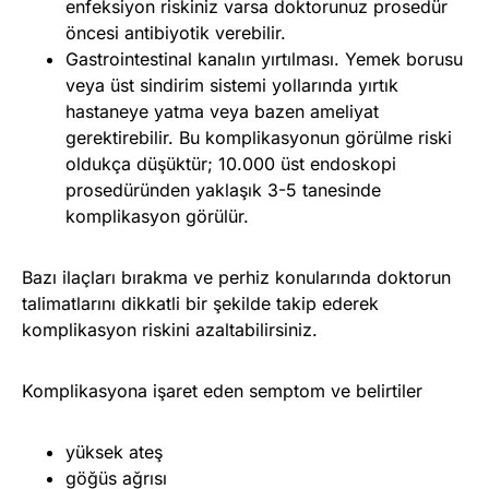
enfeksiyon riskiniz varsa doktorunuz prosedür
öncesi antibiyotik verebilir.
Gastrointestinal kanalın yırtılması. Yemek borusu
veya üst sindirim sistemi yollarında yırtık
hastaneye yatma veya bazen ameliyat
gerektirebilir. Bu komplikasyonun görülme riski
oldukça düşüktür; 10.000 üst endoskopi
prosedüründen yaklaşık 3-5 tanesinde
komplikasyon görülür.
Bazı ilaçları bırakma ve perhiz konularında doktorun
talimatlarını dikkatli bir şekilde takip ederek
komplikasyon riskini azaltabilirsiniz.
Komplikasyona işaret eden semptom ve belirtiler
yüksek ateş
göğüs ağrısı