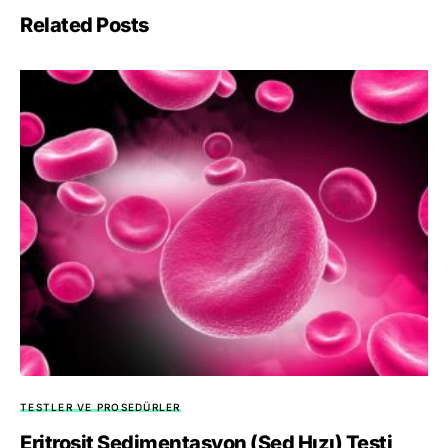
Related Posts
TESTLER VE PROSEDÜRLER
Eritrosit Sedimentasyon (Sed Hızı) Testi