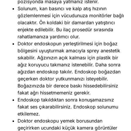
pozisyonda masaya yatmanız istenir.
Solunum, kan basıncı ve kalp atış hızının
gözlemlenmesi için vücudunuza monitörler bağlı
olacaktır. Ön koldaki bir damardan yatıştırıcı
enjekte edilebilir. Bu ilaç prosedür sırasında
rahatlamanıza yardımcı olur.
Doktor endoskopun yerleştirilmesi için boğaz
bölgesini uyuşturmak amacıyla sprey anestetik
sıkabilir. Ağzınızın açık kalması için plastik bir
ağız koruyucu takmanız istenebilir. Daha sonra
ağızdan endoskop takılır. Endoskop boğazdan
geçerken doktor yutkunmanızı isteyebilir.
Boğazınızda bir derece baskı hissedebilirsiniz
fakat ağrı hissetmemeniz gerekir.
Endoskop takıldıktan sonra konuşamazsınız
fakat ses çıkarabilirsiniz. Endoskop solunumu
etkilemez.
Doktor endoskopu yemek borusundan
geçirirken ucundaki küçük kamera görüntüler