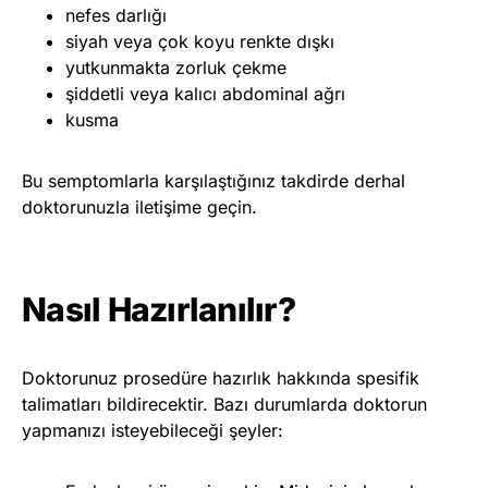
nefes darlığı
siyah veya çok koyu renkte dışkı
yutkunmakta zorluk çekme
şiddetli veya kalıcı abdominal ağrı
kusma
Bu semptomlarla karşılaştığınız takdirde derhal
doktorunuzla iletişime geçin.
Nasıl Hazırlanılır?
Doktorunuz prosedüre hazırlık hakkında spesifik
talimatları bildirecektir. Bazı durumlarda doktorun
yapmanızı isteyebileceği şeyler: