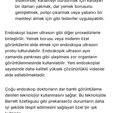
sisteminde; kanamayı durdurmak için kanayan
bir damarı yakmak, dar yemek borusunu
genişletmek, polipi çıkarmak veya yabancı bir
maddeyi almak için gibi tedaviler uygulayabilir.
Endoskopi bazen ultrason gibi diğer prosedürlerle
birleştirilir. Yemek borusu veya midenin özel
görüntülerini elde etmek için endoskopa ultrason
probu tutturulabilir. Endoskopik ultrason aynı
zamanda pankreas gibi ulaşılması zor organların
görüntülenmesinde kullanılabilir. Yeni endoskoplar
sayesinde daha kaliteli yüksek çözünürlüklü videolar
elde edilebilmektedir.
Çoğu endoskop doktorların dar bantlı görüntüleme
denilen teknolojiyi kullanmasını sağlar. Bu teknolojide
Barrett özefagusu gibi prekanseröz durumların daha
iyi şekilde tespit edilmesini sağlayan özel bir ışık