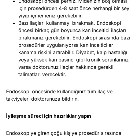
Endoskopi öncesi perhiz. Midenizin boş olması
için prosedürden 4-8 saat önce herhangi bir şey
yiyip içmemeniz gerekebilir.
Bazı ilaçları kullanmayı bırakmak. Endoskopi
öncesi birkaç gün boyunca kan inceltici ilaçları
bırakmanız gerekebilir. Endoskopi sırasında bazı
prosedürler uygulanıyorsa kan incelticiler
kanama riskini artırabilir. Diyabet, kalp hastalığı
veya yüksek kan basıncı gibi kronik sorunlarınız
varsa doktorunuz ilaçlar hakkında gerekli
talimatları verecektir.
Endoskopi öncesinde kullandığınız tüm ilaç ve
takviyeleri doktorunuza bildirin.
İyileşme süreci için hazırlıklar yapın
Endoskopiye giren çoğu kişiye prosedür sırasında