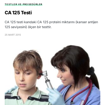
TESTLER VE PROSEDÜRLER
CA 125 Testi
CA 125 testi kandaki CA 125 proteini miktarını (kanser antijen
125 seviyesini) ölçen bir testtir.
25 MART 2015