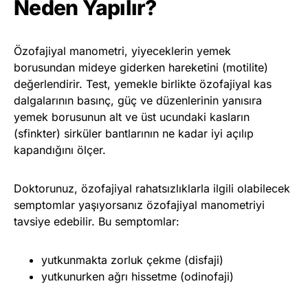
Neden Yapılır?
Özofajiyal manometri, yiyeceklerin yemek
borusundan mideye giderken hareketini (motilite)
değerlendirir. Test, yemekle birlikte özofajiyal kas
dalgalarının basınç, güç ve düzenlerinin yanısıra
yemek borusunun alt ve üst ucundaki kasların
(sfinkter) sirküler bantlarının ne kadar iyi açılıp
kapandığını ölçer.
Doktorunuz, özofajiyal rahatsızlıklarla ilgili olabilecek
semptomlar yaşıyorsanız özofajiyal manometriyi
tavsiye edebilir. Bu semptomlar:
yutkunmakta zorluk çekme (disfaji)
yutkunurken ağrı hissetme (odinofaji)