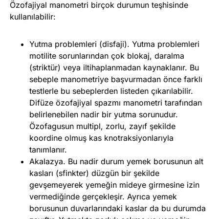
Özofajiyal manometri birçok durumun teşhisinde
kullanılabilir:
Yutma problemleri (disfaji). Yutma problemleri
motilite sorunlarından çok blokaj, daralma
(striktür) veya iltihaplanmadan kaynaklanır. Bu
sebeple manometriye başvurmadan önce farklı
testlerle bu sebeplerden listeden çıkarılabilir.
Difüze özofajiyal spazmı manometri tarafından
belirlenebilen nadir bir yutma sorunudur.
Özofagusun multipl, zorlu, zayıf şekilde
koordine olmuş kas knotraksiyonlarıyla
tanımlanır.
Akalazya. Bu nadir durum yemek borusunun alt
kasları (sfinkter) düzgün bir şekilde
gevşemeyerek yemeğin mideye girmesine izin
vermediğinde gerçekleşir. Ayrıca yemek
borusunun duvarlarındaki kaslar da bu durumda