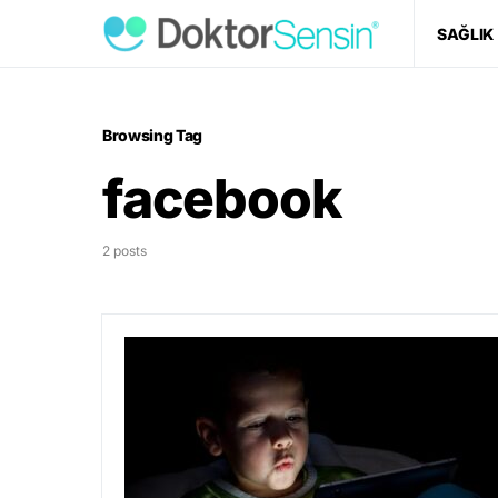
SAĞLIK
Browsing Tag
facebook
2 posts