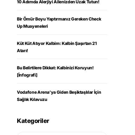
10 Adımda Alerjiyi Ailenizden Uzak Tutun!
Bir Ömür Boyu Yaptırmanız Gereken Check
Up Muayeneleri
Küt Küt Atıyor Kalbim: Kalbin Şaşırtan 21
Atarı!
Bu Belirtilere Dikkat: Kalbinizi Koruyun!
[İnfografi]
Vodafone Arena’ya Giden Beşiktaşlılar İçin
Sağlık Kılavuzu
Kategoriler