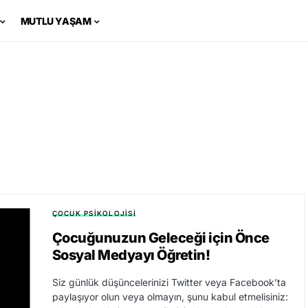
MUTLU YAŞAM
ÇOCUK PSIKOLOJISI
Çocuğunuzun Geleceği için Önce
Sosyal Medyayı Öğretin!
Siz günlük düşüncelerinizi Twitter veya Facebook’ta
paylaşıyor olun veya olmayın, şunu kabul etmelisiniz: