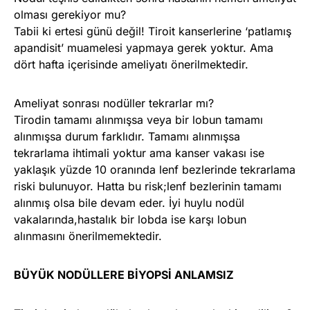
olması gerekiyor mu?
Tabii ki ertesi günü değil! Tiroit kanserlerine ‘patlamış
apandisit’ muamelesi yapmaya gerek yoktur. Ama
dört hafta içerisinde ameliyatı önerilmektedir.
Ameliyat sonrası nodüller tekrarlar mı?
Tirodin tamamı alınmışsa veya bir lobun tamamı
alınmışsa durum farklıdır. Tamamı alınmışsa
tekrarlama ihtimali yoktur ama kanser vakası ise
yaklaşık yüzde 10 oranında lenf bezlerinde tekrarlama
riski bulunuyor. Hatta bu risk;lenf bezlerinin tamamı
alınmış olsa bile devam eder. İyi huylu nodül
vakalarında,hastalık bir lobda ise karşı lobun
alınmasını önerilmemektedir.
BÜYÜK NODÜLLERE BİYOPSİ ANLAMSIZ