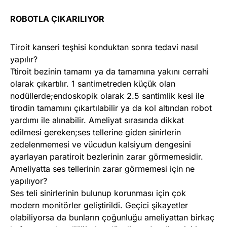
ROBOTLA ÇIKARILIYOR
Tiroit kanseri teşhisi konduktan sonra tedavi nasıl
yapılır?
Ttiroit bezinin tamamı ya da tamamına yakını cerrahi
olarak çıkartılır. 1 santimetreden küçük olan
nodüllerde;endoskopik olarak 2.5 santimlik kesi ile
tirodin tamamını çıkartılabilir ya da kol altından robot
yardımı ile alınabilir. Ameliyat sırasında dikkat
edilmesi gereken;ses tellerine giden sinirlerin
zedelenmemesi ve vücudun kalsiyum dengesini
ayarlayan paratiroit bezlerinin zarar görmemesidir.
Ameliyatta ses tellerinin zarar görmemesi için ne
yapılıyor?
Ses teli sinirlerinin bulunup korunması için çok
modern monitörler geliştirildi. Geçici şikayetler
olabiliyorsa da bunların çoğunluğu ameliyattan birkaç