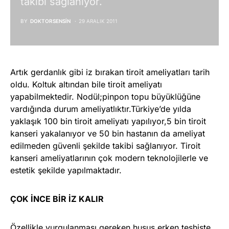
takibi sağlanıyor.
BY
DOKTORSENSIN
29 ARALIK 2011
Artık gerdanlık gibi iz bırakan tiroit ameliyatları tarih
oldu. Koltuk altından bile tiroit ameliyatı
yapabilmektedir. Nodül;pinpon topu büyüklüğüne
vardığında durum ameliyatlıktır.Türkiye’de yılda
yaklaşık 100 bin tiroit ameliyatı yapılıyor,5 bin tiroit
kanseri yakalanıyor ve 50 bin hastanın da ameliyat
edilmeden güvenli şekilde takibi sağlanıyor. Tiroit
kanseri ameliyatlarının çok modern teknolojilerle ve
estetik şekilde yapılmaktadır.
ÇOK İNCE BİR İZ KALIR
Özellikle vurgulanması gereken husus,erken teşhiste