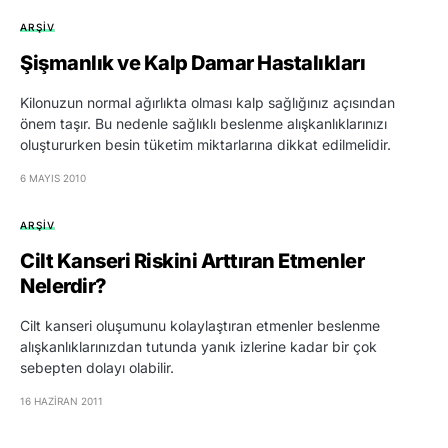
ARŞIV
Şişmanlık ve Kalp Damar Hastalıkları
Kilonuzun normal ağırlıkta olması kalp sağlığınız açısından
önem taşır. Bu nedenle sağlıklı beslenme alışkanlıklarınızı
oluştururken besin tüketim miktarlarına dikkat edilmelidir.
6 MAYIS 2010
ARŞIV
Cilt Kanseri Riskini Arttıran Etmenler
Nelerdir?
Cilt kanseri oluşumunu kolaylaştıran etmenler beslenme
alışkanlıklarınızdan tutunda yanık izlerine kadar bir çok
sebepten dolayı olabilir.
16 HAZIRAN 2011