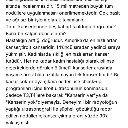
altında incelenmesidir. 15 milimetreden büyük tüm
nodüllere uygulanmasını önerilmemektedir. Çok basit
ve ağrısız bir işlem olarak tanımlanır.
Tiroit kanserlerinde beş kat artış olduğu doğru mu?
Buna bir salgın denebilir mi?
Hastalığın arttığı doğrudur. Amerika’da en hızlı artan
kanser;tiroit kanseridir. 14’üncü sıradan yedinci sıraya
yükmiştir. Kadınlarda sıklığı en hızlı artan kanser
türüdür. Her ne kadar kadın hastalığı olarak bilinse
de;erkeklerde görülen ölümcül kanserler arasında
yaşam süresi hâlâ uzatılamayan tek kanser tipidir! Bu
kadar çok ortaya çıkma nedeni ise check-up
programları içine tiroit ultrasonunun konmasıdır.
Sadece T3,T4’lere bakarak "Kanserin var"ya da
"Kanserin yok"diyemeyiz. Deneyimli bir radyoloğun
yaptığı ultrasonografi ile şüpheli gözüktüğü rapor
edilen nodüllerin;kanser çıkma oranı yüzde 90’a
yaklaşmıştır.