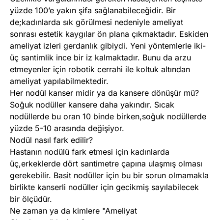
yüzde 100’e yakın şifa sağlanabileceğidir. Bir
de;kadınlarda sık görülmesi nedeniyle ameliyat
sonrası estetik kaygılar ön plana çıkmaktadır. Eskiden
ameliyat izleri gerdanlık gibiydi. Yeni yöntemlerle iki-
üç santimlik ince bir iz kalmaktadır. Bunu da arzu
etmeyenler için robotik cerrahi ile koltuk altından
ameliyat yapılabilmektedir.
Her nodül kanser midir ya da kansere dönüşür mü?
Soğuk nodüller kansere daha yakındır. Sıcak
nodüllerde bu oran 10 binde birken,soğuk nodüllerde
yüzde 5-10 arasında değişiyor.
Nodül nasıl fark edilir?
Hastanın nodülü fark etmesi için kadınlarda
üç,erkeklerde dört santimetre çapına ulaşmış olması
gerekebilir. Basit nodüller için bu bir sorun olmamakla
birlikte kanserli nodüller için gecikmiş sayılabilecek
bir ölçüdür.
Ne zaman ya da kimlere "Ameliyat