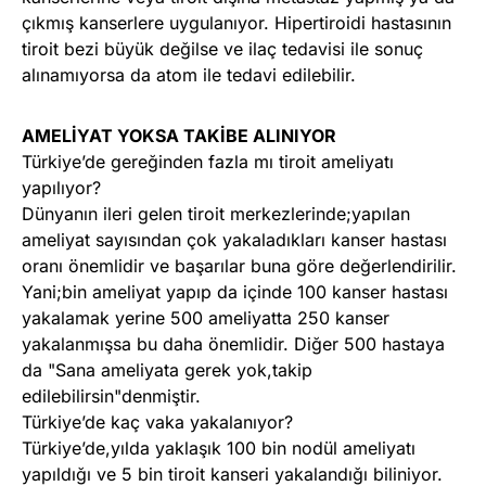
çıkmış kanserlere uygulanıyor. Hipertiroidi hastasının
tiroit bezi büyük değilse ve ilaç tedavisi ile sonuç
alınamıyorsa da atom ile tedavi edilebilir.
AMELİYAT YOKSA TAKİBE ALINIYOR
Türkiye’de gereğinden fazla mı tiroit ameliyatı
yapılıyor?
Dünyanın ileri gelen tiroit merkezlerinde;yapılan
ameliyat sayısından çok yakaladıkları kanser hastası
oranı önemlidir ve başarılar buna göre değerlendirilir.
Yani;bin ameliyat yapıp da içinde 100 kanser hastası
yakalamak yerine 500 ameliyatta 250 kanser
yakalanmışsa bu daha önemlidir. Diğer 500 hastaya
da "Sana ameliyata gerek yok,takip
edilebilirsin"denmiştir.
Türkiye’de kaç vaka yakalanıyor?
Türkiye’de,yılda yaklaşık 100 bin nodül ameliyatı
yapıldığı ve 5 bin tiroit kanseri yakalandığı biliniyor.