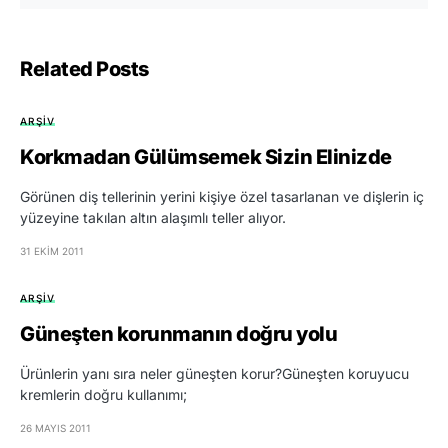
Related Posts
ARŞIV
Korkmadan Gülümsemek Sizin Elinizde
Görünen diş tellerinin yerini kişiye özel tasarlanan ve dişlerin iç
yüzeyine takılan altın alaşımlı teller alıyor.
31 EKIM 2011
ARŞIV
Güneşten korunmanın doğru yolu
Ürünlerin yanı sıra neler güneşten korur?Güneşten koruyucu
kremlerin doğru kullanımı;
26 MAYIS 2011