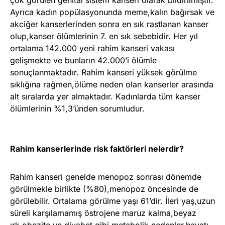
çok görülen genital sistem kanseri olarak bildirilmiştir.
Ayrıca kadın popülasyonunda meme,kalın bağırsak ve
akciğer kanserlerinden sonra en sık rastlanan kanser
olup,kanser ölümlerinin 7. en sık sebebidir. Her yıl
ortalama 142.000 yeni rahim kanseri vakası
gelişmekte ve bunların 42.000’i ölümle
sonuçlanmaktadır. Rahim kanseri yüksek görülme
sıklığına rağmen,ölüme neden olan kanserler arasında
alt sıralarda yer almaktadır. Kadınlarda tüm kanser
ölümlerinin %1,3’ünden sorumludur.
Rahim kanserlerinde risk faktörleri nelerdir?
Rahim kanseri genelde menopoz sonrası dönemde
görülmekle birlikte (%80),menopoz öncesinde de
görülebilir. Ortalama görülme yaşı 61’dir. İleri yaş,uzun
süreli karşılamamış östrojene maruz kalma,beyaz