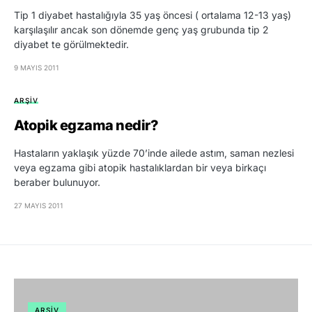
Tip 1 diyabet hastalığıyla 35 yaş öncesi ( ortalama 12-13 yaş)
karşılaşılır ancak son dönemde genç yaş grubunda tip 2
diyabet te görülmektedir.
9 MAYIS 2011
ARŞIV
Atopik egzama nedir?
Hastaların yaklaşık yüzde 70’inde ailede astım, saman nezlesi
veya egzama gibi atopik hastalıklardan bir veya birkaçı
beraber bulunuyor.
27 MAYIS 2011
ARŞIV