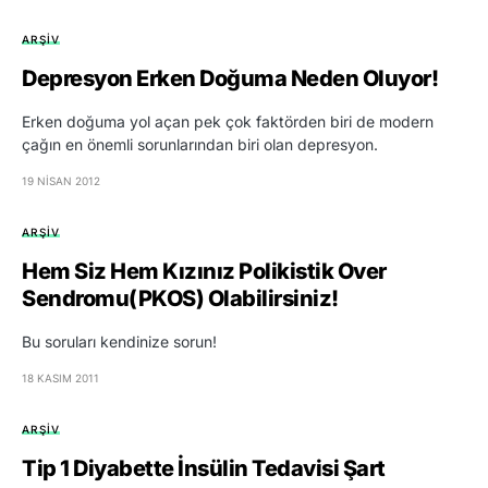
ARŞIV
Depresyon Erken Doğuma Neden Oluyor!
Erken doğuma yol açan pek çok faktörden biri de modern
çağın en önemli sorunlarından biri olan depresyon.
19 NISAN 2012
ARŞIV
Hem Siz Hem Kızınız Polikistik Over
Sendromu(PKOS) Olabilirsiniz!
Bu soruları kendinize sorun!
18 KASIM 2011
ARŞIV
Tip 1 Diyabette İnsülin Tedavisi Şart