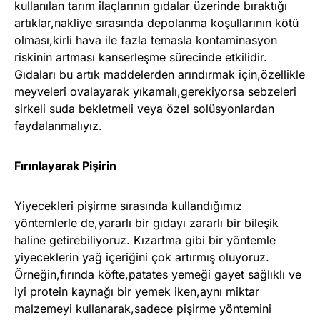
kullanılan tarım ilaçlarının gıdalar üzerinde bıraktığı
artıklar,nakliye sırasında depolanma koşullarının kötü
olması,kirli hava ile fazla temasla kontaminasyon
riskinin artması kanserleşme sürecinde etkilidir.
Gıdaları bu artık maddelerden arındırmak için,özellikle
meyveleri ovalayarak yıkamalı,gerekiyorsa sebzeleri
sirkeli suda bekletmeli veya özel solüsyonlardan
faydalanmalıyız.
Fırınlayarak Pişirin
Yiyecekleri pişirme sırasında kullandığımız
yöntemlerle de,yararlı bir gıdayı zararlı bir bileşik
haline getirebiliyoruz. Kızartma gibi bir yöntemle
yiyeceklerin yağ içeriğini çok artırmış oluyoruz.
Örneğin,fırında köfte,patates yemeği gayet sağlıklı ve
iyi protein kaynağı bir yemek iken,aynı miktar
malzemeyi kullanarak,sadece pişirme yöntemini