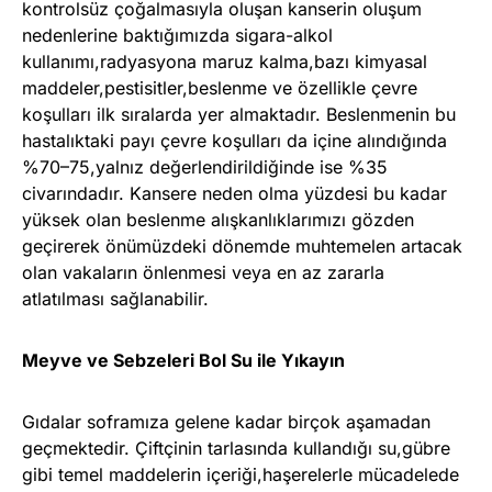
kontrolsüz çoğalmasıyla oluşan kanserin oluşum
nedenlerine baktığımızda sigara-alkol
kullanımı,radyasyona maruz kalma,bazı kimyasal
maddeler,pestisitler,beslenme ve özellikle çevre
koşulları ilk sıralarda yer almaktadır. Beslenmenin bu
hastalıktaki payı çevre koşulları da içine alındığında
%70–75,yalnız değerlendirildiğinde ise %35
civarındadır. Kansere neden olma yüzdesi bu kadar
yüksek olan beslenme alışkanlıklarımızı gözden
geçirerek önümüzdeki dönemde muhtemelen artacak
olan vakaların önlenmesi veya en az zararla
atlatılması sağlanabilir.
Meyve ve Sebzeleri Bol Su ile Yıkayın
Gıdalar soframıza gelene kadar birçok aşamadan
geçmektedir. Çiftçinin tarlasında kullandığı su,gübre
gibi temel maddelerin içeriği,haşerelerle mücadelede