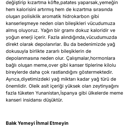
değiştirip kızartma köfte,patates yaparsak,yemeğin
hem kalorisini artırmış hem de kızartma sırasında
oluşan polisiklik aromatik hidrokarbon gibi
kanserleşmeye neden olan bileşikleri vücudumuza
almış oluyoruz. Yağın bir gramı dokuz kaloridir ve
yoğun enerji içerir. Fazla alındığında,vücudumuzda
direkt olarak depolanırlar. Bu da bedenimizde yağ
dokusuyla birlikte zararlı bileşiklerin de
depolanmasına neden olur. Çalışmalar,hormonlara
bağlı oluşan meme,over gibi kanser tiplerine kilolu
bireylerde daha çok rastlandığını göstermektedir.
Ayrıca,diyetimizdeki yağ miktarı kadar yağ türü de
önemlidir. Oleik asit içeriği yüksek olan zeytinyağını
fazla tüketen Yunanistan,İspanya gibi ülkelerde meme
kanseri insidansı düşüktür.
Balık Yemeyi İhmal Etmeyin