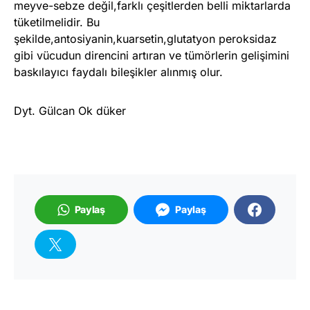
meyve-sebze değil,farklı çeşitlerden belli miktarlarda
tüketilmelidir. Bu
şekilde,antosiyanin,kuarsetin,glutatyon peroksidaz
gibi vücudun direncini artıran ve tümörlerin gelişimini
baskılayıcı faydalı bileşikler alınmış olur.
Dyt. Gülcan Ok düker
Paylaş
Paylaş