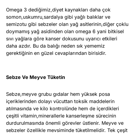
Omega 3 dediğimiz,diyet kaynakları daha çok
somon,uskumru,sardalya gibi yağlı balıklar ve
semizotu gibi sebzeler olan yağ asitlerinin,diğer çoklu
doymamış yağ asidinden olan omega 6 yani bitkisel
sıvı yağlara göre kanser dokusunu uyarıcı etkileri
daha azdır. Bu da balığı neden sık yememiz
gerektiğinin en güzel cevaplarından birisidir.
Sebze Ve Meyve Tüketin
Sebze,meyve grubu gıdalar hem yüksek posa
içeriklerinden dolayı vücuttan toksik maddelerin
atılmasında ve kilo kontrolünde hem de içerdikleri
çeşitli vitamin,minerallerle kanserleşme sürecinin
durdurulmasında önemli görevler üstlenir. Meyve ve
sebzeler özellikle mevsiminde tüketilmelidir. Tek çeşit